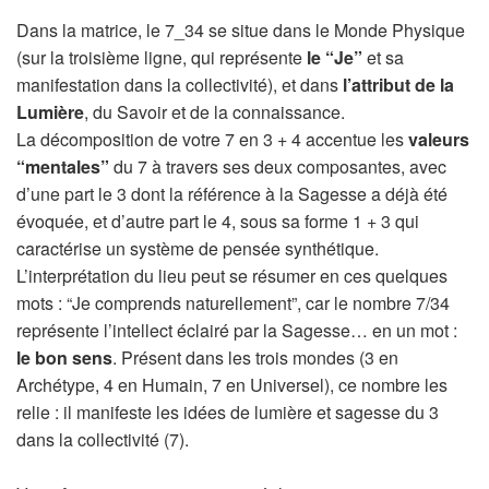
Dans la matrice, le 7_34 se situe dans le Monde Physique
(sur la troisième ligne, qui représente
le “Je”
et sa
manifestation dans la collectivité), et dans
l’attribut de la
Lumière
, du Savoir et de la connaissance.
La décomposition de votre 7 en 3 + 4 accentue les
valeurs
“mentales”
du 7 à travers ses deux composantes, avec
d’une part le 3 dont la référence à la Sagesse a déjà été
évoquée, et d’autre part le 4, sous sa forme 1 + 3 qui
caractérise un système de pensée synthétique.
L’interprétation du lieu peut se résumer en ces quelques
mots : “Je comprends naturellement”, car le nombre 7/34
représente l’intellect éclairé par la Sagesse… en un mot :
le bon sens
. Présent dans les trois mondes (3 en
Archétype, 4 en Humain, 7 en Universel), ce nombre les
relie : il manifeste les idées de lumière et sagesse du 3
dans la collectivité (7).