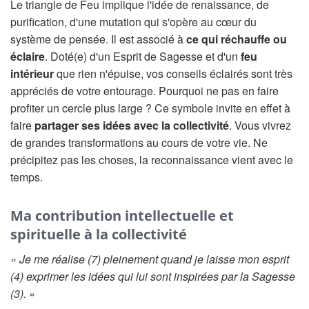
Le triangle de Feu implique l'idée de renaissance, de
purification, d'une mutation qui s'opère au cœur du
système de pensée. Il est associé à
ce qui réchauffe ou
éclaire
. Doté(e) d'un Esprit de Sagesse et d'un
feu
intérieur
que rien n'épuise, vos conseils éclairés sont très
appréciés de votre entourage. Pourquoi ne pas en faire
profiter un cercle plus large ? Ce symbole invite en effet à
faire
partager ses idées avec la collectivité
. Vous vivrez
de grandes transformations au cours de votre vie. Ne
précipitez pas les choses, la reconnaissance vient avec le
temps.
Ma contribution intellectuelle et
spirituelle à la collectivité
« Je me réalise (7) pleinement quand je laisse mon esprit
(4) exprimer les idées qui lui sont inspirées par la Sagesse
(3). »