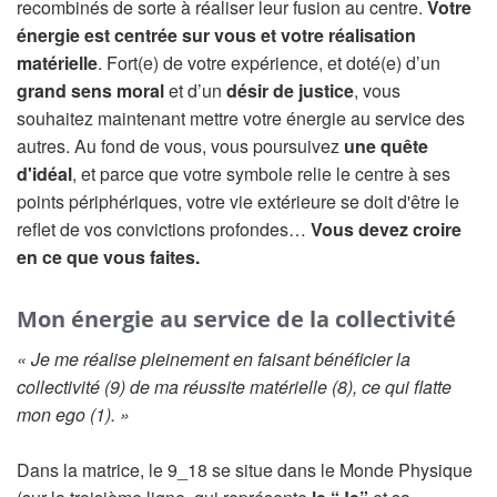
recombinés de sorte à réaliser leur fusion au centre.
Votre
énergie est centrée sur vous et votre réalisation
matérielle
. Fort(e) de votre expérience, et doté(e) d’un
grand sens moral
et d’un
désir de justice
, vous
souhaitez maintenant mettre votre énergie au service des
autres. Au fond de vous, vous poursuivez
une quête
d'idéal
, et parce que votre symbole relie le centre à ses
points périphériques, votre vie extérieure se doit d'être le
reflet de vos convictions profondes…
Vous devez croire
en ce que vous faites.
Mon énergie au service de la collectivité
« Je me réalise pleinement en faisant bénéficier la
collectivité (9) de ma réussite matérielle (8), ce qui flatte
mon ego (1). »
Dans la matrice, le 9_18 se situe dans le Monde Physique