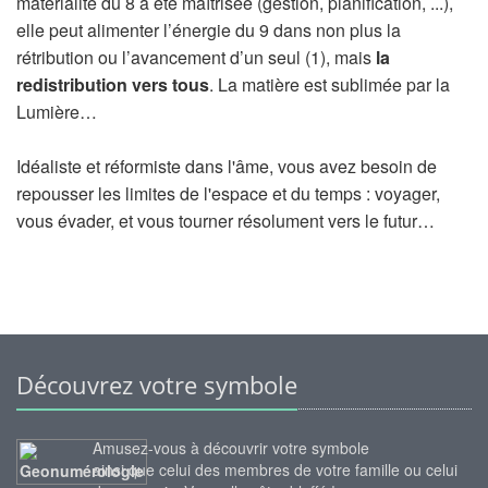
matérialité du 8 a été maîtrisée (gestion, planification, ...),
elle peut alimenter l’énergie du 9 dans non plus la
rétribution ou l’avancement d’un seul (1), mais
la
redistribution vers tous
. La matière est sublimée par la
Lumière…
Idéaliste et réformiste dans l'âme, vous avez besoin de
repousser les limites de l'espace et du temps : voyager,
vous évader, et vous tourner résolument vers le futur…
Découvrez votre symbole
Amusez-vous à découvrir votre symbole
ainsi que celui des membres de votre famille ou celui