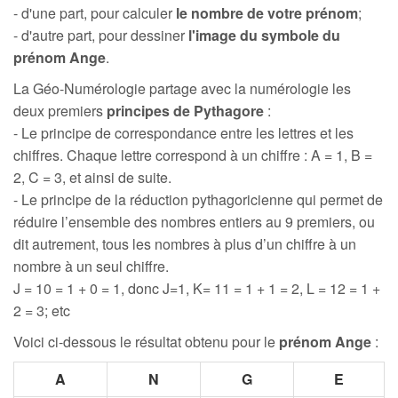
- d'une part, pour calculer
le nombre de votre prénom
;
- d'autre part, pour dessiner
l'image du symbole du
prénom Ange
.
La Géo-Numérologie partage avec la numérologie les
deux premiers
principes de Pythagore
:
- Le principe de correspondance entre les lettres et les
chiffres. Chaque lettre correspond à un chiffre : A = 1, B =
2, C = 3, et ainsi de suite.
- Le principe de la réduction pythagoricienne qui permet de
réduire l’ensemble des nombres entiers au 9 premiers, ou
dit autrement, tous les nombres à plus d’un chiffre à un
nombre à un seul chiffre.
J = 10 = 1 + 0 = 1, donc J=1, K= 11 = 1 + 1 = 2, L = 12 = 1 +
2 = 3; etc
Voici ci-dessous le résultat obtenu pour le
prénom Ange
:
A
N
G
E