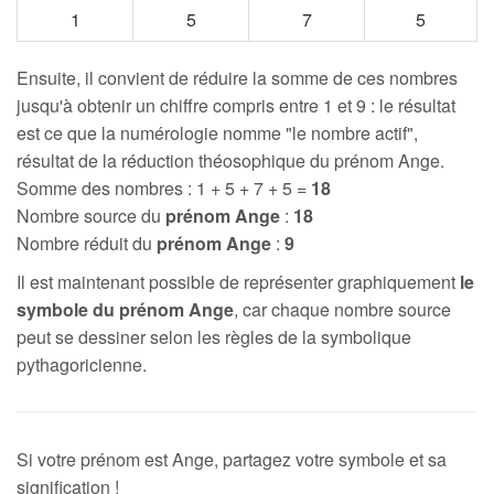
1
5
7
5
Ensuite, il convient de réduire la somme de ces nombres
jusqu'à obtenir un chiffre compris entre 1 et 9 : le résultat
est ce que la numérologie nomme "le nombre actif",
résultat de la réduction théosophique du prénom Ange.
Somme des nombres : 1 + 5 + 7 + 5 =
18
Nombre source du
prénom Ange
:
18
Nombre réduit du
prénom Ange
:
9
Il est maintenant possible de représenter graphiquement
le
symbole du prénom Ange
, car chaque nombre source
peut se dessiner selon les règles de la symbolique
pythagoricienne.
Si votre prénom est Ange, partagez votre symbole et sa
signification !