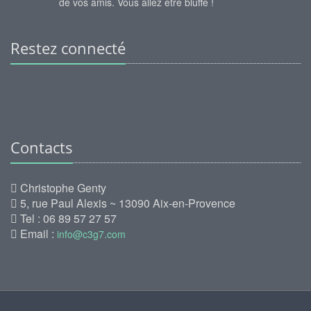
de vos amis. Vous allez être bluffé !
Restez connecté
Contacts
Christophe Genty
5, rue Paul Alexis ~ 13090 Aix-en-Provence
Tel : 06 89 57 27 57
Email :
info@c3g7.com