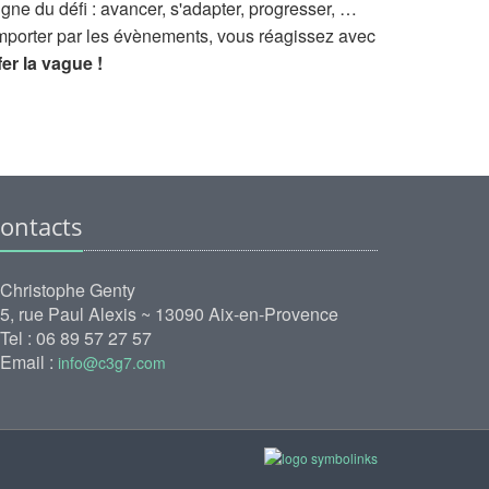
igne du défi : avancer, s'adapter, progresser, …
mporter par les évènements, vous réagissez avec
fer la vague !
ontacts
Christophe Genty
5, rue Paul Alexis ~ 13090 Aix-en-Provence
Tel : 06 89 57 27 57
Email :
info@c3g7.com