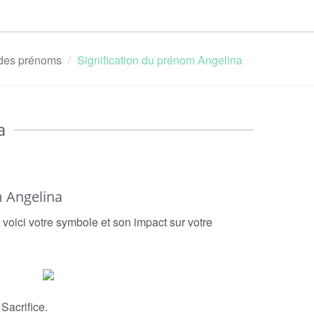
n des prénoms
Signification du prénom Angelina
a
 Angelina
 voici votre symbole et son impact sur votre
acrifice.