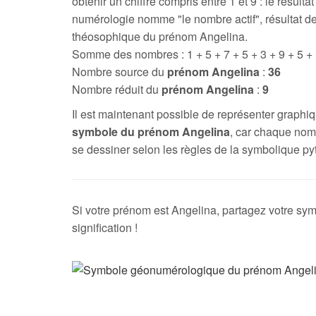
obtenir un chiffre compris entre 1 et 9 : le résultat
numérologie nomme "le nombre actif", résultat de
théosophique du prénom Angelina.
Somme des nombres : 1 + 5 + 7 + 5 + 3 + 9 + 5 +
Nombre source du
prénom Angelina
:
36
Nombre réduit du
prénom Angelina
:
9
Il est maintenant possible de représenter graph
symbole du prénom Angelina
, car chaque nom
se dessiner selon les règles de la symbolique py
Si votre prénom est Angelina, partagez votre sym
signification !