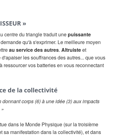
ISSEUR »
 centre du triangle traduit une
puissante
 demande qu'à s'exprimer. Le meilleure moyen
ettre
au service des autres
.
Altruiste
et
é d'apaiser les souffrances des autres... que vous
à ressourcer vos batteries en vous reconnectant
e de la collectivité
 donnant corps (6) à une idée (3) aux impacts
. »
itue dans le Monde Physique (sur la troisième
t sa manifestation dans la collectivité), et dans