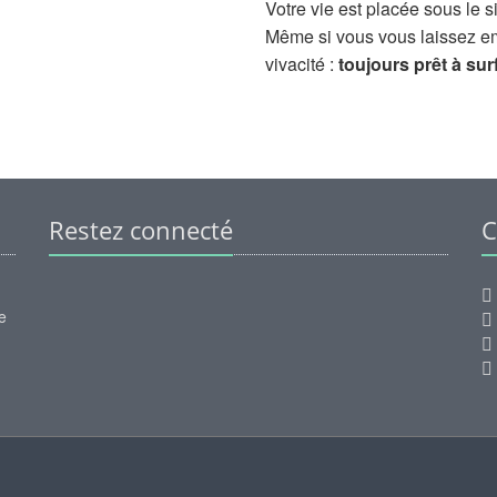
Votre vie est placée sous le s
Même si vous vous laissez e
vivacité :
toujours prêt à sur
Restez connecté
C
e