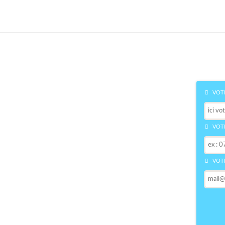
VOTR
VOTR
VOTR