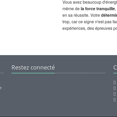
Vous avez beaucoup d'énergi
même de
la force tranquille
,
en sa réussite. Votre
détermi
trop, car ce signe n'est pas fa
expériences, des épreuves pou
Restez connecté
C
e