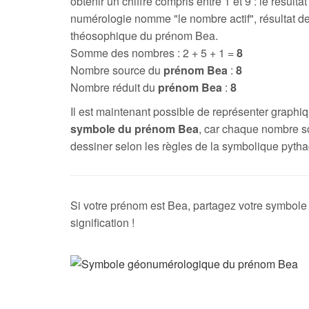
obtenir un chiffre compris entre 1 et 9 : le résultat
numérologie nomme "le nombre actif", résultat de
théosophique du prénom Bea.
Somme des nombres : 2 + 5 + 1 =
8
Nombre source du
prénom Bea
:
8
Nombre réduit du
prénom Bea
:
8
Il est maintenant possible de représenter graph
symbole du prénom Bea
, car chaque nombre s
dessiner selon les règles de la symbolique pytha
Si votre prénom est Bea, partagez votre symbole 
signification !