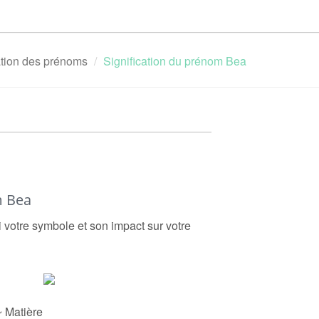
ation des prénoms
Signification du prénom Bea
m Bea
i votre symbole et son impact sur votre
~ Matière