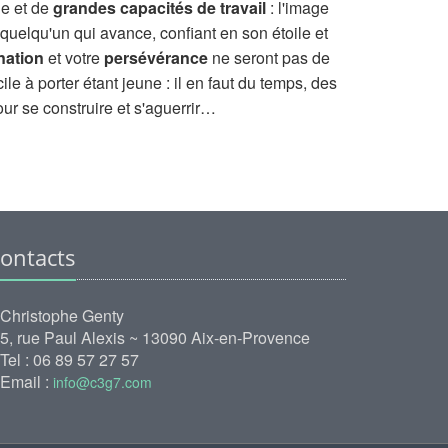
e et de
grandes capacités de travail
: l'image
 quelqu'un qui avance, confiant en son étoile et
nation
et votre
persévérance
ne seront pas de
cile à porter étant jeune : il en faut du temps, des
r se construire et s'aguerrir…
ontacts
Christophe Genty
5, rue Paul Alexis ~ 13090 Aix-en-Provence
Tel : 06 89 57 27 57
Email :
info@c3g7.com