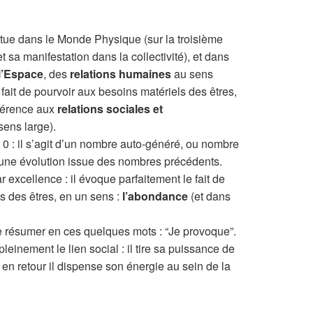
itue dans le Monde Physique (sur la troisième
t sa manifestation dans la collectivité), et dans
 l’Espace
, des
relations humaines
au sens
fait de pourvoir aux besoins matériels des êtres,
éférence aux
relations sociales et
sens large).
0 : il s’agit d’un nombre auto-généré, ou nombre
d’une évolution issue des nombres précédents.
r excellence : il évoque parfaitement le fait de
s des êtres, en un sens :
l’abondance
(et dans
 se résumer en ces quelques mots : “Je provoque”.
einement le lien social : il tire sa puissance de
 en retour il dispense son énergie au sein de la