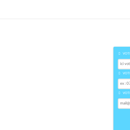
VOTR
VOTR
VOTR