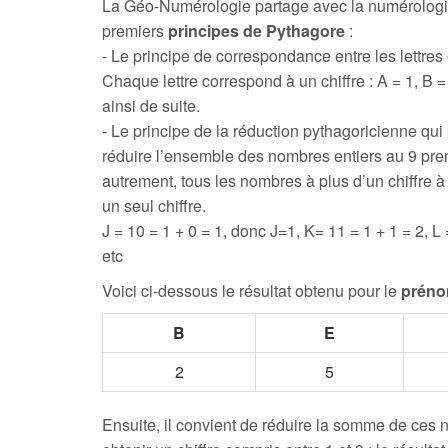
La Géo-Numérologie partage avec la numérologi
premiers
principes de Pythagore
:
- Le principe de correspondance entre les lettres e
Chaque lettre correspond à un chiffre : A = 1, B = 
ainsi de suite.
- Le principe de la réduction pythagoricienne qui
réduire l’ensemble des nombres entiers au 9 prem
autrement, tous les nombres à plus d’un chiffre 
un seul chiffre.
J = 10 = 1 + 0 = 1, donc J=1, K= 11 = 1 + 1 = 2, L 
etc
Voici ci-dessous le résultat obtenu pour le
prén
B
E
2
5
Ensuite, il convient de réduire la somme de ces