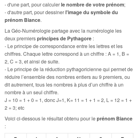
- d'une part, pour calculer
le nombre de votre prénom
;
- d'autre part, pour dessiner
l'image du symbole du
prénom Biance
.
La Géo-Numérologie partage avec la numérologie les
deux premiers
principes de Pythagore
:
- Le principe de correspondance entre les lettres et les
chiffres. Chaque lettre correspond à un chiffre : A = 1, B =
2, C = 3, et ainsi de suite.
- Le principe de la réduction pythagoricienne qui permet de
réduire l’ensemble des nombres entiers au 9 premiers, ou
dit autrement, tous les nombres à plus d’un chiffre à un
nombre à un seul chiffre.
J = 10 = 1 + 0 = 1, donc J=1, K= 11 = 1 + 1 = 2, L = 12 = 1 +
2 = 3; etc
Voici ci-dessous le résultat obtenu pour le
prénom Biance
: