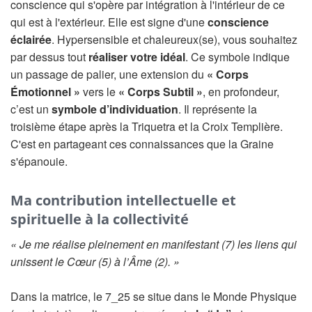
conscience qui s'opère par intégration à l'intérieur de ce
qui est à l'extérieur. Elle est signe d'une
conscience
éclairée
. Hypersensible et chaleureux(se), vous souhaitez
par dessus tout
réaliser votre idéal
. Ce symbole indique
un passage de palier, une extension du
« Corps
Émotionnel »
vers le
« Corps Subtil »
, en profondeur,
c’est un
symbole d’individuation
. Il représente la
troisième étape après la Triquetra et la Croix Templière.
C'est en partageant ces connaissances que la Graine
s'épanouie.
Ma contribution intellectuelle et
spirituelle à la collectivité
« Je me réalise pleinement en manifestant (7) les liens qui
unissent le Cœur (5) à l’Âme (2). »
Dans la matrice, le 7_25 se situe dans le Monde Physique