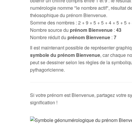
obtenir un chiffre compris entre 1 et 9 : le résultat
numérologie nomme "le nombre actif", résultat de
théosophique du prénom Bienvenue.
Somme des nombres : 2 + 9 + 5 + 5 + 4 + 5 + 5 +
Nombre source du
prénom Bienvenue
:
43
Nombre réduit du
prénom Bienvenue
:
7
Il est maintenant possible de représenter graph
symbole du prénom Bienvenue
, car chaque n
peut se dessiner selon les règles de la symboliq
pythagoricienne.
Si votre prénom est Bienvenue, partagez votre s
signification !