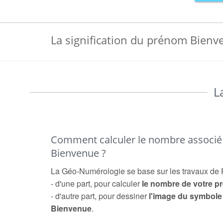
La signification du prénom Bienv
L
Comment calculer le nombre associ
Bienvenue ?
La Géo-Numérologie se base sur les travaux de 
- d'une part, pour calculer
le nombre de votre 
- d'autre part, pour dessiner
l'image du symbol
Bienvenue
.