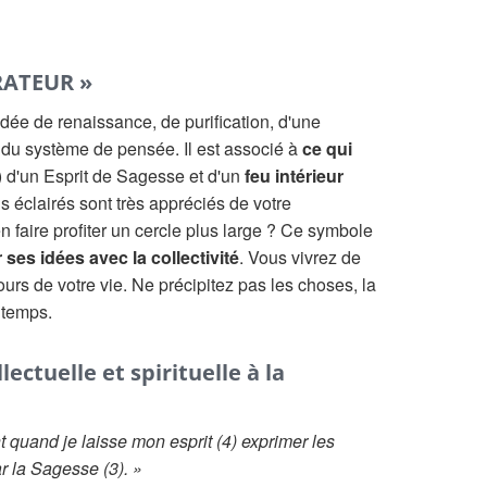
RATEUR »
idée de renaissance, de purification, d'une
 du système de pensée. Il est associé à
ce qui
) d'un Esprit de Sagesse et d'un
feu intérieur
s éclairés sont très appréciés de votre
 faire profiter un cercle plus large ? Ce symbole
 ses idées avec la collectivité
. Vous vivrez de
urs de votre vie. Ne précipitez pas les choses, la
 temps.
ectuelle et spirituelle à la
t quand je laisse mon esprit (4) exprimer les
ar la Sagesse (3). »