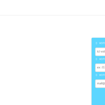
VOTR
VOTR
VOTR