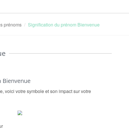
des prénoms
Signification du prénom Bienvenue
ue
m Bienvenue
, voici votre symbole et son impact sur votre
ur