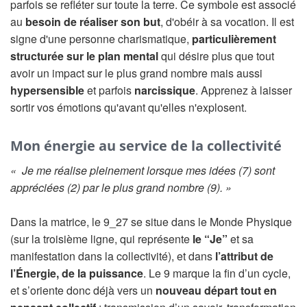
parfois se refléter sur toute la terre. Ce symbole est associé
au
besoin de réaliser son but
, d'obéir à sa vocation. Il est
signe d'une personne charismatique,
particulièrement
structurée sur le plan mental
qui désire plus que tout
avoir un impact sur le plus grand nombre mais aussi
hypersensible
et parfois
narcissique
. Apprenez à laisser
sortir vos émotions qu'avant qu'elles n'explosent.
Mon énergie au service de la collectivité
« Je me réalise pleinement lorsque mes idées (7) sont
appréciées (2) par le plus grand nombre (9). »
Dans la matrice, le 9_27 se situe dans le Monde Physique
(sur la troisième ligne, qui représente
le “Je”
et sa
manifestation dans la collectivité), et dans
l’attribut de
l’Énergie, de la puissance
. Le 9 marque la fin d’un cycle,
et s’oriente donc déjà vers un
nouveau départ tout en