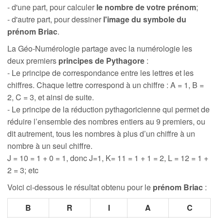
- d'une part, pour calculer
le nombre de votre prénom
;
- d'autre part, pour dessiner
l'image du symbole du
prénom Briac
.
La Géo-Numérologie partage avec la numérologie les
deux premiers
principes de Pythagore
:
- Le principe de correspondance entre les lettres et les
chiffres. Chaque lettre correspond à un chiffre : A = 1, B =
2, C = 3, et ainsi de suite.
- Le principe de la réduction pythagoricienne qui permet de
réduire l’ensemble des nombres entiers au 9 premiers, ou
dit autrement, tous les nombres à plus d’un chiffre à un
nombre à un seul chiffre.
J = 10 = 1 + 0 = 1, donc J=1, K= 11 = 1 + 1 = 2, L = 12 = 1 +
2 = 3; etc
Voici ci-dessous le résultat obtenu pour le
prénom Briac
:
B
R
I
A
C