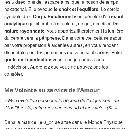
les 6 directions de l'espace ainsi que la notion de temps
hexagonal. Elle évoque
le choix et l'équilibre
. Le cercle,
symbole du
« Corps Émotionnel »
est pénétré d'un
esprit
analytique
qui cherche à structurer, diriger, maîtriser.
De
nature rayonnante
, vous apportez littéralement la lumière
du centre vers la périphérie. Dans votre vie, cela se traduit
par votre propension à aider les autres, en vous rendant
disponible pour les personnes qui vous sont chères. Votre
quête de la perfection
vous plonge parfois dans
l’indécision. Apprenez que vous ne pouvez pas tout
contrôler.
Ma Volonté au service de l’Amour
« Mon évolution personnelle dépend de l’alignement, de
l’équilibre (2), entre mes pensées (4) et mes actes (6). »
Dans la matrice, le 6_24 se situe dans le Monde Physique