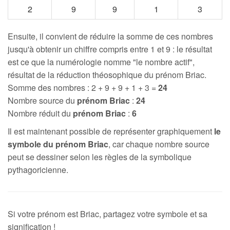
2
9
9
1
3
Ensuite, il convient de réduire la somme de ces nombres
jusqu'à obtenir un chiffre compris entre 1 et 9 : le résultat
est ce que la numérologie nomme "le nombre actif",
résultat de la réduction théosophique du prénom Briac.
Somme des nombres : 2 + 9 + 9 + 1 + 3 =
24
Nombre source du
prénom Briac
:
24
Nombre réduit du
prénom Briac
:
6
Il est maintenant possible de représenter graphiquement
le
symbole du prénom Briac
, car chaque nombre source
peut se dessiner selon les règles de la symbolique
pythagoricienne.
Si votre prénom est Briac, partagez votre symbole et sa
signification !