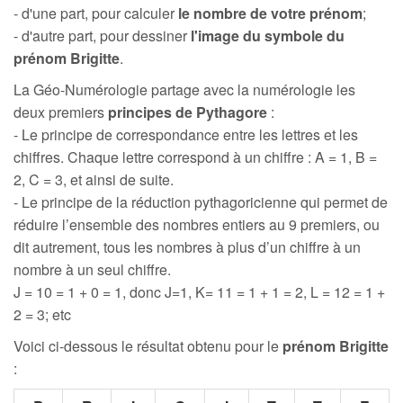
- d'une part, pour calculer
le nombre de votre prénom
;
- d'autre part, pour dessiner
l'image du symbole du
prénom Brigitte
.
La Géo-Numérologie partage avec la numérologie les
deux premiers
principes de Pythagore
:
- Le principe de correspondance entre les lettres et les
chiffres. Chaque lettre correspond à un chiffre : A = 1, B =
2, C = 3, et ainsi de suite.
- Le principe de la réduction pythagoricienne qui permet de
réduire l’ensemble des nombres entiers au 9 premiers, ou
dit autrement, tous les nombres à plus d’un chiffre à un
nombre à un seul chiffre.
J = 10 = 1 + 0 = 1, donc J=1, K= 11 = 1 + 1 = 2, L = 12 = 1 +
2 = 3; etc
Voici ci-dessous le résultat obtenu pour le
prénom Brigitte
: