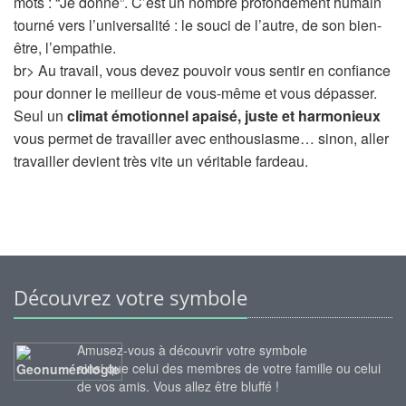
mots : “Je donne”. C’est un nombre profondément humain
tourné vers l’universalité : le souci de l’autre, de son bien-
être, l’empathie.
br> Au travail, vous devez pouvoir vous sentir en confiance
pour donner le meilleur de vous-même et vous dépasser.
Seul un
climat émotionnel apaisé, juste et harmonieux
vous permet de travailler avec enthousiasme… sinon, aller
travailler devient très vite un véritable fardeau.
Découvrez votre symbole
Amusez-vous à découvrir votre symbole
ainsi que celui des membres de votre famille ou celui
de vos amis. Vous allez être bluffé !