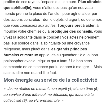
profiter de ses rayons l'espace qui l’entoure.
Plus altruiste
que spirituel(le)
, vous n’attendez pas qu’un nouveau
monde prenne la place de l’ancien pour agir et aider par
des actions concrètes - don d’objets, d’argent, ou de temps
que vous consacrez aux autres.
Toujours prêt à aider
, à
mouiller votre chemise ou à
prodiguer des conseils
, vous
vivez la solidarité dans le concret ! Vos actes ne prennent
pas leur source dans la spiritualité ou une croyance
religieuse, mais plutôt dans
les grands principes
humains et moraux
appliqués au quotidien : à quoi bon
philosopher avec quelqu'un qui a faim ? Le bon sens
commande de commencer par lui donner à manger… Mais
sachez dire non quand il le faut.
Mon énergie au service de la collectivité
« Je me réalise en mettant mon esprit (4) et mon âme (5)
au service d’une idée qui me dépasse, qui touche à la
collectivité (9), au vivre-ensemble. »