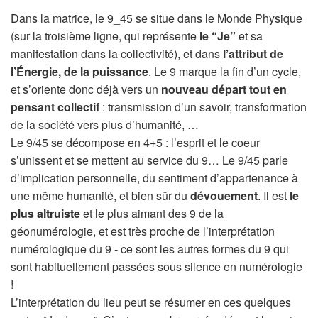
Dans la matrice, le 9_45 se situe dans le Monde Physique
(sur la troisième ligne, qui représente
le “Je”
et sa
manifestation dans la collectivité), et dans
l’attribut de
l’Énergie, de la puissance
. Le 9 marque la fin d’un cycle,
et s’oriente donc déjà vers un
nouveau départ tout en
pensant collectif
: transmission d’un savoir, transformation
de la société vers plus d’humanité, …
Le 9/45 se décompose en 4+5 : l’esprit et le coeur
s’unissent et se mettent au service du 9… Le 9/45 parle
d’implication personnelle, du sentiment d’appartenance à
une même humanité, et bien sûr du
dévouement
. Il est
le
plus altruiste
et le plus aimant des 9 de la
géonumérologie, et est très proche de l’interprétation
numérologique du 9 - ce sont les autres formes du 9 qui
sont habituellement passées sous silence en numérologie
!
L’interprétation du lieu peut se résumer en ces quelques