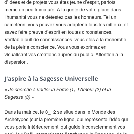
d’idées et de projets vous êtes jeune d’esprit, parfois
même un peu immature. A la quête de votre place dans
l'humanité vous ne détestez pas les honneurs. Tel un
caméléon, vous pouvez vous adapter à tous les milieux, et
savez faire preuve d’esprit en toutes circonstances.
Véritable puit de connaissances, vous êtes à la recherche
de la pleine conscience. Vous vous exprimez en
visualisant vos créations auprès du public. Attention à la
dispersion.
J’aspire à la Sagesse Universelle
« Je cherche à unifier la Force (1), l’Amour (2) et la
Sagesse (3) »
Dans la matrice, le 3_12 se situe dans le Monde des
Archétypes (sur la première ligne, qui représente l’idée qui
vous porte intérieurement, qui guide inconsciemment vos