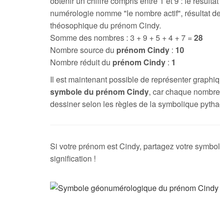
obtenir un chiffre compris entre 1 et 9 : le résultat
numérologie nomme "le nombre actif", résultat de
théosophique du prénom Cindy.
Somme des nombres : 3 + 9 + 5 + 4 + 7 =
28
Nombre source du
prénom Cindy
:
10
Nombre réduit du
prénom Cindy
:
1
Il est maintenant possible de représenter graph
symbole du prénom Cindy
, car chaque nombre
dessiner selon les règles de la symbolique pytha
Si votre prénom est Cindy, partagez votre symbol
signification !