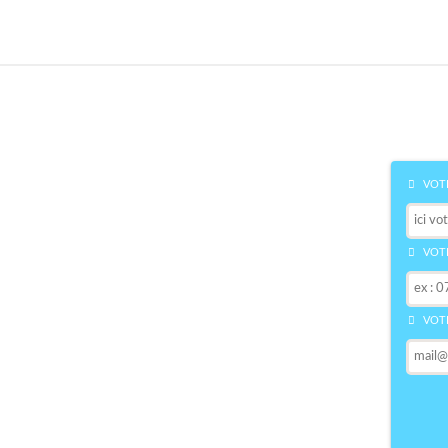
VOTR
VOTR
VOTR