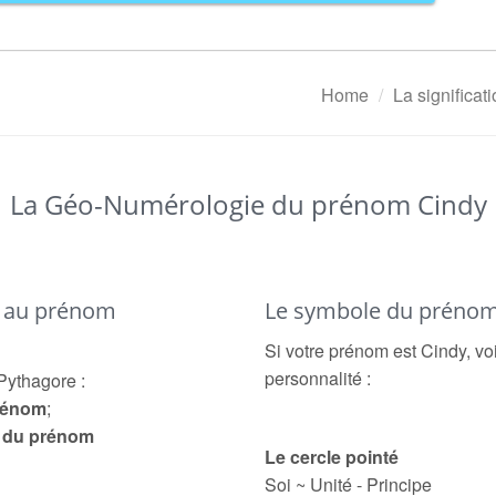
Home
La significa
La Géo-Numérologie du prénom Cindy
é au prénom
Le symbole du prénom
Si votre prénom est Cindy, vo
personnalité :
Pythagore :
prénom
;
e du prénom
Le cercle pointé
Soi ~ Unité - Principe