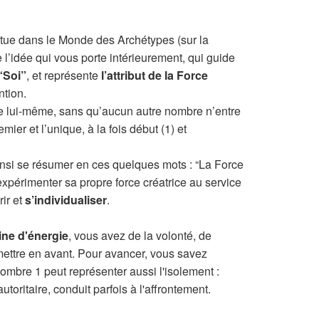
itue dans le Monde des Archétypes (sur la
 l’idée qui vous porte intérieurement, qui guide
“Soi”
, et représente
l’attribut de la Force
ntion.
e lui-même, sans qu’aucun autre nombre n’entre
emier et l’unique, à la fois début (1) et
 ainsi se résumer en ces quelques mots : “La Force
d’expérimenter sa propre force créatrice au service
ir et
s’individualiser
.
ine d'énergie
, vous avez de la volonté, de
 mettre en avant. Pour avancer, vous savez
mbre 1 peut représenter aussi l'isolement :
autoritaire, conduit parfois à l'affrontement.