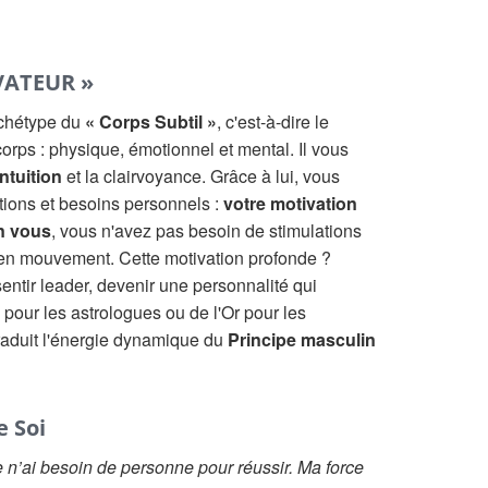
VATEUR »
rchétype du
« Corps Subtil »
, c'est-à-dire le
orps : physique, émotionnel et mental. Il vous
intuition
et la clairvoyance. Grâce à lui, vous
ations et besoins personnels :
votre motivation
n vous
, vous n'avez pas besoin de stimulations
 en mouvement. Cette motivation profonde ?
 sentir leader, devenir une personnalité qui
pour les astrologues ou de l'Or pour les
traduit l'énergie dynamique du
Principe masculin
e Soi
Je n’ai besoin de personne pour réussir. Ma force