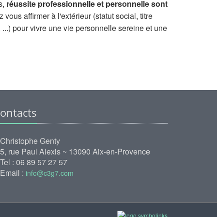
s,
réussite professionnelle et personnelle sont
vous affirmer à l'extérieur (statut social, titre
, ...) pour vivre une vie personnelle sereine et une
ontacts
Christophe Genty
5, rue Paul Alexis ~ 13090 Aix-en-Provence
Tel : 06 89 57 27 57
Email :
info@c3g7.com