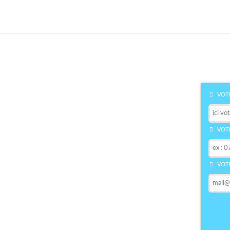
VOTR
VOTR
VOTR