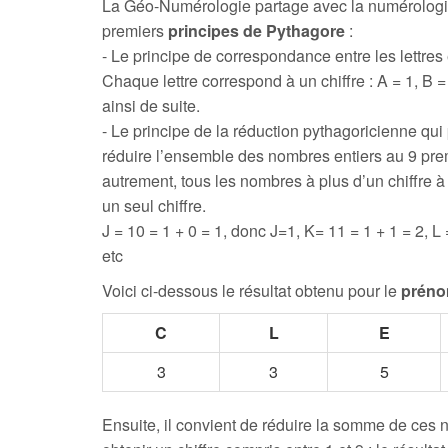
La Géo-Numérologie partage avec la numérologi
premiers
principes de Pythagore
:
- Le principe de correspondance entre les lettres e
Chaque lettre correspond à un chiffre : A = 1, B = 
ainsi de suite.
- Le principe de la réduction pythagoricienne qui
réduire l’ensemble des nombres entiers au 9 prem
autrement, tous les nombres à plus d’un chiffre 
un seul chiffre.
J = 10 = 1 + 0 = 1, donc J=1, K= 11 = 1 + 1 = 2, L 
etc
Voici ci-dessous le résultat obtenu pour le
préno
C
L
E
3
3
5
Ensuite, il convient de réduire la somme de ces