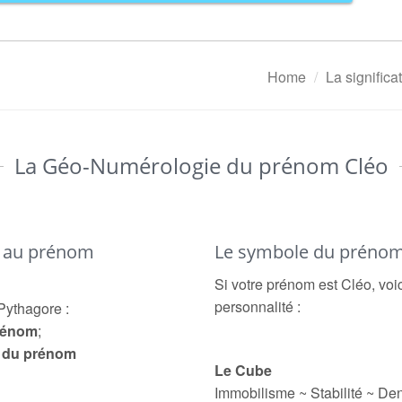
Home
La signific
La Géo-Numérologie du prénom Cléo
é au prénom
Le symbole du prénom
Si votre prénom est Cléo, voi
personnalité :
Pythagore :
prénom
;
e du prénom
Le Cube
Immobilisme ~ Stabilité ~ Den