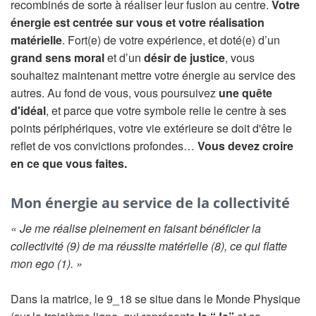
recombinés de sorte à réaliser leur fusion au centre.
Votre
énergie est centrée sur vous et votre réalisation
matérielle
. Fort(e) de votre expérience, et doté(e) d’un
grand sens moral
et d’un
désir de justice
, vous
souhaitez maintenant mettre votre énergie au service des
autres. Au fond de vous, vous poursuivez
une quête
d'idéal
, et parce que votre symbole relie le centre à ses
points périphériques, votre vie extérieure se doit d'être le
reflet de vos convictions profondes…
Vous devez croire
en ce que vous faites.
Mon énergie au service de la collectivité
« Je me réalise pleinement en faisant bénéficier la
collectivité (9) de ma réussite matérielle (8), ce qui flatte
mon ego (1). »
Dans la matrice, le 9_18 se situe dans le Monde Physique