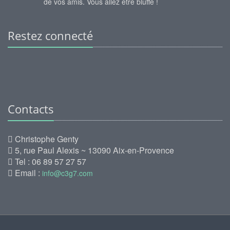
de vos amis. Vous allez être bluffé !
Restez connecté
Contacts
Christophe Genty
5, rue Paul Alexis ~ 13090 Aix-en-Provence
Tel : 06 89 57 27 57
Email :
info@c3g7.com