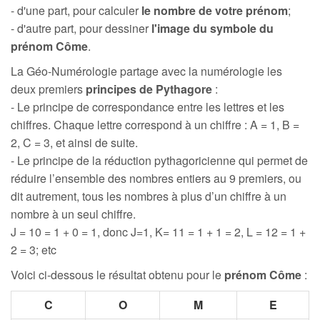
- d'une part, pour calculer
le nombre de votre prénom
;
- d'autre part, pour dessiner
l'image du symbole du
prénom Côme
.
La Géo-Numérologie partage avec la numérologie les
deux premiers
principes de Pythagore
:
- Le principe de correspondance entre les lettres et les
chiffres. Chaque lettre correspond à un chiffre : A = 1, B =
2, C = 3, et ainsi de suite.
- Le principe de la réduction pythagoricienne qui permet de
réduire l’ensemble des nombres entiers au 9 premiers, ou
dit autrement, tous les nombres à plus d’un chiffre à un
nombre à un seul chiffre.
J = 10 = 1 + 0 = 1, donc J=1, K= 11 = 1 + 1 = 2, L = 12 = 1 +
2 = 3; etc
Voici ci-dessous le résultat obtenu pour le
prénom Côme
:
C
O
M
E