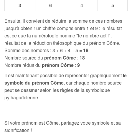
3
6
4
5
Ensuite, il convient de réduire la somme de ces nombres
jusqu'à obtenir un chiffre compris entre 1 et 9 : le résultat
est ce que la numérologie nomme "le nombre actif",
résultat de la réduction théosophique du prénom Côme.
Somme des nombres : 3 + 6 + 4 + 5 =
18
Nombre source du
prénom Côme
:
18
Nombre réduit du
prénom Côme
:
9
Il est maintenant possible de représenter graphiquement
le
symbole du prénom Côme
, car chaque nombre source
peut se dessiner selon les règles de la symbolique
pythagoricienne.
Si votre prénom est Côme, partagez votre symbole et sa
signification !