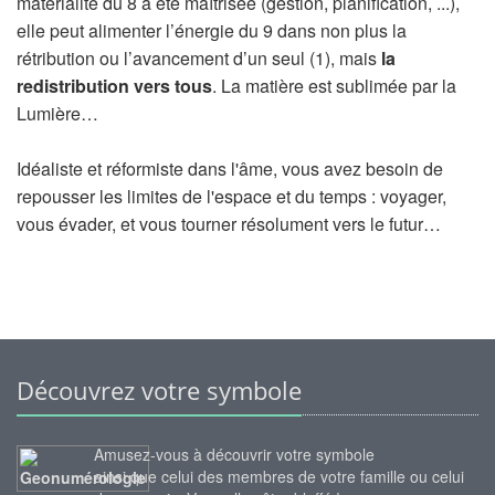
matérialité du 8 a été maîtrisée (gestion, planification, ...),
elle peut alimenter l’énergie du 9 dans non plus la
rétribution ou l’avancement d’un seul (1), mais
la
redistribution vers tous
. La matière est sublimée par la
Lumière…
Idéaliste et réformiste dans l'âme, vous avez besoin de
repousser les limites de l'espace et du temps : voyager,
vous évader, et vous tourner résolument vers le futur…
Découvrez votre symbole
Amusez-vous à découvrir votre symbole
ainsi que celui des membres de votre famille ou celui