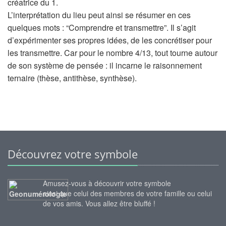
créatrice du 1.
L’interprétation du lieu peut ainsi se résumer en ces
quelques mots : “Comprendre et transmettre”. Il s’agit
d’expérimenter ses propres idées, de les concrétiser pour
les transmettre. Car pour le nombre 4/13, tout tourne autour
de son système de pensée : il incarne le raisonnement
ternaire (thèse, antithèse, synthèse).
Découvrez votre symbole
Amusez-vous à découvrir votre symbole
ainsi que celui des membres de votre famille ou celui
de vos amis. Vous allez être bluffé !