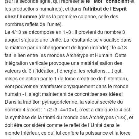
(sur la seconde ligne, qui représente
le “Moi” conscient
et
les productions humaines), et dans
l’attribut de l'Esprit
chez l'homme
(dans la première colonne, celle des
nombres reflets de l’unité).
Le 4/13 se décompose en 1+3 : il provient du nombre 3
auquel s’ajoute une Unité. La résultante se visualise dans
la matrice par un changement de ligne (monde) : le 4/13
fait le lien entre les mondes Archétype et Humain. Cette
intégration verticale provoque une matérialisation des
valeurs du 3 (l’idéation, l’énergie, les relations, ...) qui,
mises en action par le 1 (la force créatrice de l’intention),
vont pouvoir se manifester physiquement dans le monde
humain - il s’agit maintenant de concrétiser ses idées !
Dans la tradition pythagoricienne, la valeur secrète du
nombre 4 s’écrit : 1+2+3+4=10=1, c’est à dire que le 4 est
la synthèse de la trinité du monde des Archétypes (123), et
doit être considéré comme le reflet de l’Unité dans le
monde inférieur, ce qui lui confère la puissance et la force