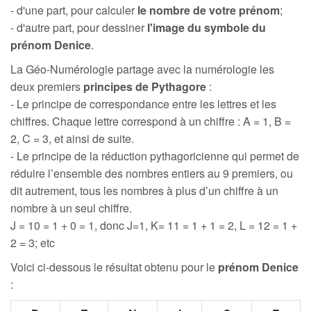
- d'une part, pour calculer
le nombre de votre prénom
;
- d'autre part, pour dessiner
l'image du symbole du
prénom Denice
.
La Géo-Numérologie partage avec la numérologie les
deux premiers
principes de Pythagore
:
- Le principe de correspondance entre les lettres et les
chiffres. Chaque lettre correspond à un chiffre : A = 1, B =
2, C = 3, et ainsi de suite.
- Le principe de la réduction pythagoricienne qui permet de
réduire l’ensemble des nombres entiers au 9 premiers, ou
dit autrement, tous les nombres à plus d’un chiffre à un
nombre à un seul chiffre.
J = 10 = 1 + 0 = 1, donc J=1, K= 11 = 1 + 1 = 2, L = 12 = 1 +
2 = 3; etc
Voici ci-dessous le résultat obtenu pour le
prénom Denice
: