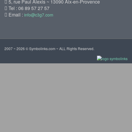
5, rue Paul Alexis ~ 13090 Aix-en-Provence
Tel : 06 89 57 27 57
Email :
info@c3g7.com
2007 ~ 2026 © Symbolinks.com ~ ALL Rights Reserved.