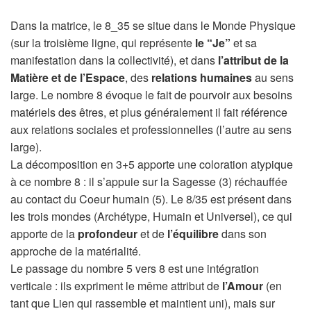
Dans la matrice, le 8_35 se situe dans le Monde Physique
(sur la troisième ligne, qui représente
le “Je”
et sa
manifestation dans la collectivité), et dans
l’attribut de la
Matière et de l’Espace
, des
relations humaines
au sens
large. Le nombre 8 évoque le fait de pourvoir aux besoins
matériels des êtres, et plus généralement il fait référence
aux relations sociales et professionnelles (l’autre au sens
large).
La décomposition en 3+5 apporte une coloration atypique
à ce nombre 8 : il s’appuie sur la Sagesse (3) réchauffée
au contact du Coeur humain (5). Le 8/35 est présent dans
les trois mondes (Archétype, Humain et Universel), ce qui
apporte de la
profondeur
et de
l’équilibre
dans son
approche de la matérialité.
Le passage du nombre 5 vers 8 est une intégration
verticale : ils expriment le même attribut de
l’Amour
(en
tant que Lien qui rassemble et maintient uni), mais sur