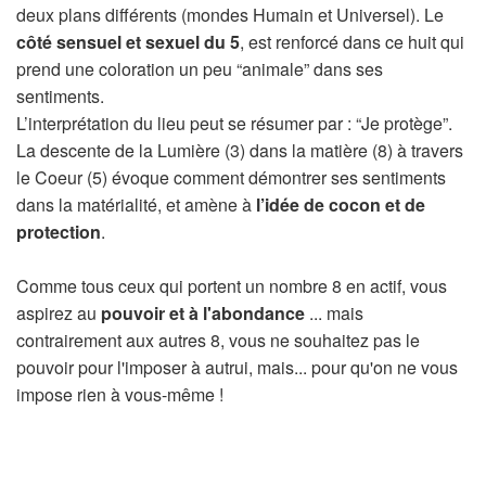
deux plans différents (mondes Humain et Universel). Le
côté sensuel et sexuel du 5
, est renforcé dans ce huit qui
prend une coloration un peu “animale” dans ses
sentiments.
L’interprétation du lieu peut se résumer par : “Je protège”.
La descente de la Lumière (3) dans la matière (8) à travers
le Coeur (5) évoque comment démontrer ses sentiments
dans la matérialité, et amène à
l’idée de cocon et de
protection
.
Comme tous ceux qui portent un nombre 8 en actif, vous
aspirez au
pouvoir et à l'abondance
... mais
contrairement aux autres 8, vous ne souhaitez pas le
pouvoir pour l'imposer à autrui, mais... pour qu'on ne vous
impose rien à vous-même !