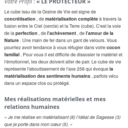
Votre Profil :
« LE PROTECTEUR »
Le cube issu de la Graine de Vie est signe de
concrétisation
, de
matérialisation complète
à travers la
fusion entre le Ciel (cercle) et la Terre (cube). C'est la voie
de la
perfection
, de
l'achèvement
, de
l'amour de la
Nature
. Une main de fer dans un gant de velours. Vous
pourriez avoir tendance à vous réfugier dans votre
cocon
familial
. Pour vous il est difficile de dissosier le matériel et
l'émotionnel, les deux doivent aller de pair. Le cube de vie
représente l'aboutissement de l'axe 258 qui évoque
la
matérialisation des sentiments humains
, parfois vécu
dans un espace clos ou protégé.
Mes réalisations matérielles et mes
relations humaines
« Je me réalise en matérialisant (8) l’idéal de Sagesse (3)
que je porte dans mon cœur (5). »