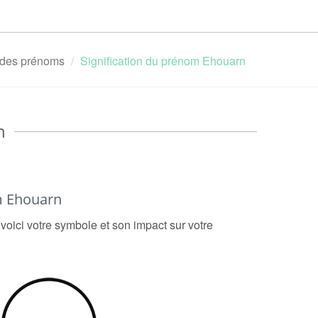
n des prénoms
Signification du prénom Ehouarn
n
m Ehouarn
voici votre symbole et son impact sur votre