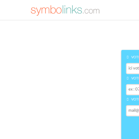
VOTR
VOTR
VOTR