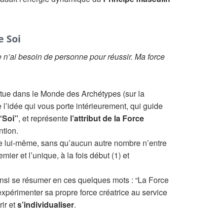
e Soi
Je n’ai besoin de personne pour réussir. Ma force
itue dans le Monde des Archétypes (sur la
 l’idée qui vous porte intérieurement, qui guide
“Soi”
, et représente
l’attribut de la Force
ntion.
e lui-même, sans qu’aucun autre nombre n’entre
emier et l’unique, à la fois début (1) et
 ainsi se résumer en ces quelques mots : “La Force
d’expérimenter sa propre force créatrice au service
ir et
s’individualiser
.