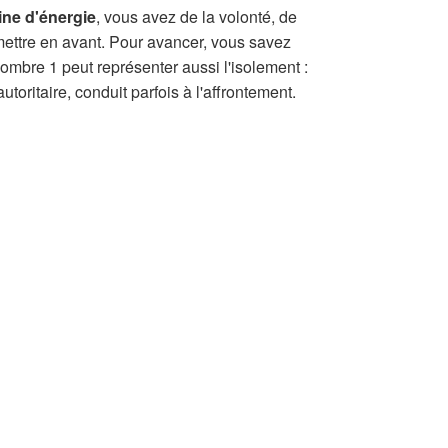
ine d'énergie
, vous avez de la volonté, de
 mettre en avant. Pour avancer, vous savez
mbre 1 peut représenter aussi l'isolement :
autoritaire, conduit parfois à l'affrontement.