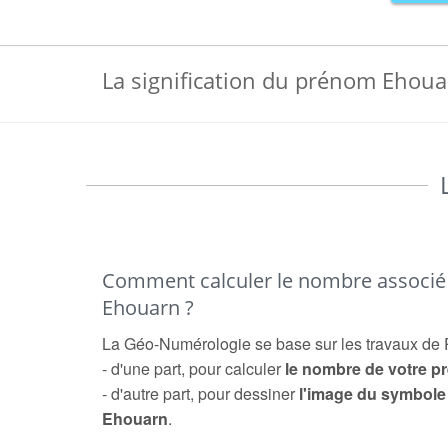
La signification du prénom Ehou
Comment calculer le nombre associ
Ehouarn ?
La Géo-Numérologie se base sur les travaux de 
- d'une part, pour calculer
le nombre de votre 
- d'autre part, pour dessiner
l'image du symbol
Ehouarn
.