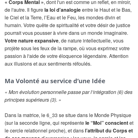
« Corps Mental »
, dont l'un est comme un reflet, en miroir,
de l'autre. Il figure
la loi d'analogie
entre le Haut et le Bas,
le Ciel et la Terre, l’Eau et le Feu, les mondes divin et
humain. Votre quête de spiritualité et votre désir de justice
pourrait vous pousser à vivre dans un monde imaginaire.
Votre nature expansive
, de nature intellectuelle, vous
projète sous les feux de la rampe, où vous exprimez votre
passion à l'aide de votre éloquence légendaire. Attention
aux illusions et aux sentiments réfoulés.
Ma Volonté au service d’une Idée
« Mon évolution personnelle passe par l’intégration (6) des
principes supérieurs (3). »
Dans la matrice, le 6_33 se situe dans le Monde Physique
(sur la seconde ligne, qui représente
le “Moi” conscient
et
le cercle relationnel proche), et dans
l’attribut du Corps et