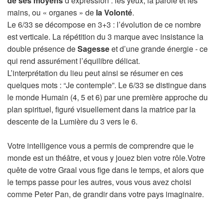
de ses moyens
d’expression : les yeux, la parole et les
mains, ou « organes » de
la Volonté
.
Le 6/33 se décompose en 3+3 : l’évolution de ce nombre
est verticale. La répétition du 3 marque avec insistance la
double présence de
Sagesse
et d’une grande énergie - ce
qui rend assurément l’équilibre délicat.
L’interprétation du lieu peut ainsi se résumer en ces
quelques mots : “Je contemple”. Le 6/33 se distingue dans
le monde Humain (4, 5 et 6) par une première approche du
plan spirituel, figuré visuellement dans la matrice par la
descente de la Lumière du 3 vers le 6.
Votre intelligence vous a permis de comprendre que le
monde est un théâtre, et vous y jouez bien votre rôle.Votre
quête de votre Graal vous fige dans le temps, et alors que
le temps passe pour les autres, vous vous avez choisi
comme Peter Pan, de grandir dans votre pays imaginaire.