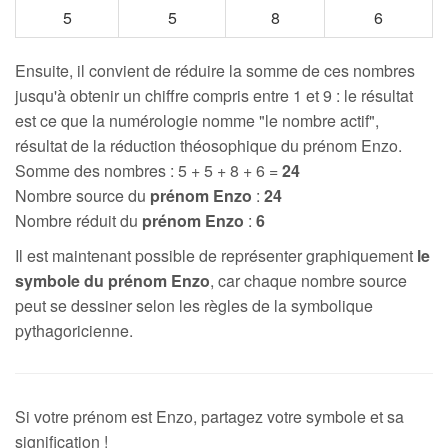
5
5
8
6
Ensuite, il convient de réduire la somme de ces nombres
jusqu'à obtenir un chiffre compris entre 1 et 9 : le résultat
est ce que la numérologie nomme "le nombre actif",
résultat de la réduction théosophique du prénom Enzo.
Somme des nombres : 5 + 5 + 8 + 6 =
24
Nombre source du
prénom Enzo
:
24
Nombre réduit du
prénom Enzo
:
6
Il est maintenant possible de représenter graphiquement
le
symbole du prénom Enzo
, car chaque nombre source
peut se dessiner selon les règles de la symbolique
pythagoricienne.
Si votre prénom est Enzo, partagez votre symbole et sa
signification !