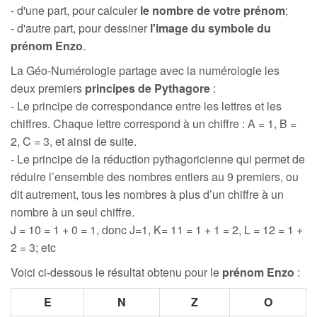
- d'une part, pour calculer
le nombre de votre prénom
;
- d'autre part, pour dessiner
l'image du symbole du
prénom Enzo
.
La Géo-Numérologie partage avec la numérologie les
deux premiers
principes de Pythagore
:
- Le principe de correspondance entre les lettres et les
chiffres. Chaque lettre correspond à un chiffre : A = 1, B =
2, C = 3, et ainsi de suite.
- Le principe de la réduction pythagoricienne qui permet de
réduire l’ensemble des nombres entiers au 9 premiers, ou
dit autrement, tous les nombres à plus d’un chiffre à un
nombre à un seul chiffre.
J = 10 = 1 + 0 = 1, donc J=1, K= 11 = 1 + 1 = 2, L = 12 = 1 +
2 = 3; etc
Voici ci-dessous le résultat obtenu pour le
prénom Enzo
:
E
N
Z
O