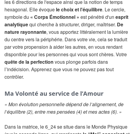
les 6 directions de l'espace ainsi que la notion de temps
hexagonal. Elle évoque
le choix et l'équilibre
. Le cercle,
symbole du
« Corps Émotionnel »
est pénétré d'un
esprit
analytique
qui cherche à structurer, diriger, maîtriser.
De
nature rayonnante
, vous apportez littéralement la lumière
du centre vers la périphérie. Dans votre vie, cela se traduit
par votre propension à aider les autres, en vous rendant
disponible pour les personnes qui vous sont chères. Votre
quête de la perfection
vous plonge parfois dans
l’indécision. Apprenez que vous ne pouvez pas tout
contrôler.
Ma Volonté au service de l’Amour
« Mon évolution personnelle dépend de l’alignement, de
l’équilibre (2), entre mes pensées (4) et mes actes (6). »
Dans la matrice, le 6_24 se situe dans le Monde Physique