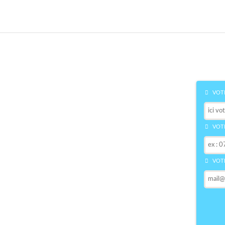
VOTR
VOTR
VOTR