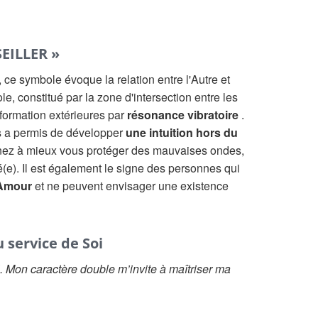
EILLER »
, ce symbole évoque la relation entre l'Autre et
e, constitué par la zone d'intersection entre les
nformation extérieures par
résonance vibratoire
.
s a permis de développer
une intuition hors du
ez à mieux vous protéger des mauvaises ondes,
é(e). Il est également le signe des personnes qui
'Amour
et ne peuvent envisager une existence
 service de Soi
l. Mon caractère double m’invite à maîtriser ma