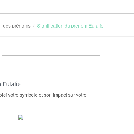
ion des prénoms
Signification du prénom Eulalie
Eulalie
oici votre symbole et son impact sur votre