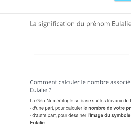
La signification du prénom Eulali
Comment calculer le nombre associ
Eulalie ?
La Géo-Numérologie se base sur les travaux de 
- d'une part, pour calculer
le nombre de votre 
- d'autre part, pour dessiner
l'image du symbol
Eulalie
.