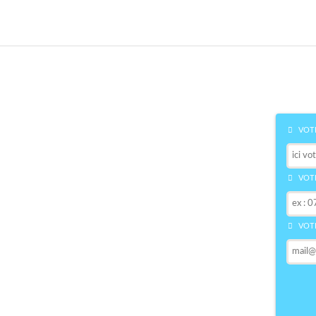
VOTR
VOTR
VOTR