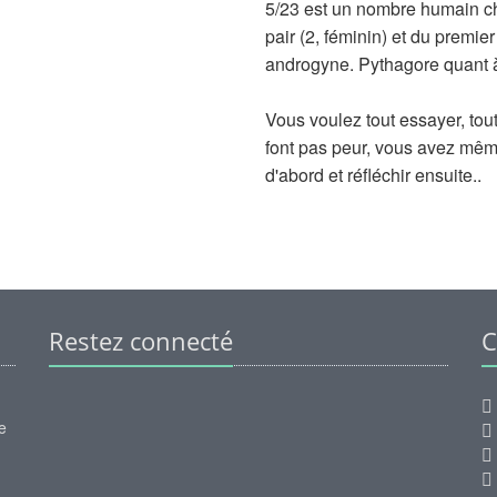
5/23 est un nombre humain ch
pair (2, féminin) et du premier
androgyne. Pythagore quant à 
Vous voulez tout essayer, tou
font pas peur, vous avez même
d'abord et réfléchir ensuite..
Restez connecté
C
e