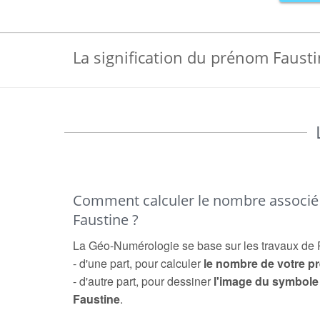
La signification du prénom Faust
Comment calculer le nombre associ
Faustine ?
La Géo-Numérologie se base sur les travaux de 
- d'une part, pour calculer
le nombre de votre 
- d'autre part, pour dessiner
l'image du symbol
Faustine
.