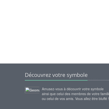
Découvrez votre symbole
Amusez-vous à découvrir votre symbole
ainsi que celui des membres de votre famill
ou celui de vos amis. Vous allez être bluffé !