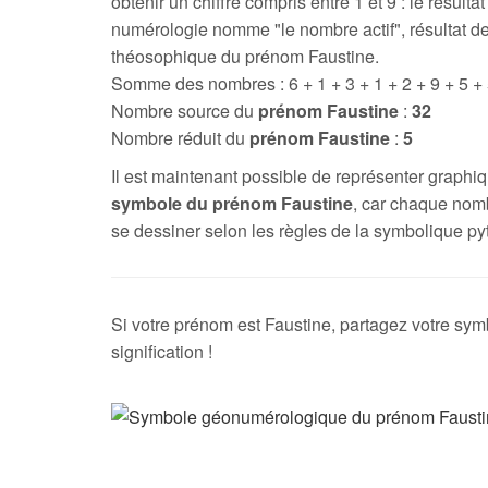
obtenir un chiffre compris entre 1 et 9 : le résultat
numérologie nomme "le nombre actif", résultat de
théosophique du prénom Faustine.
Somme des nombres : 6 + 1 + 3 + 1 + 2 + 9 + 5 +
Nombre source du
prénom Faustine
:
32
Nombre réduit du
prénom Faustine
:
5
Il est maintenant possible de représenter graph
symbole du prénom Faustine
, car chaque nom
se dessiner selon les règles de la symbolique py
Si votre prénom est Faustine, partagez votre sym
signification !