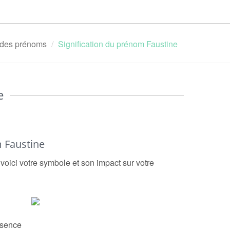
n des prénoms
Signification du prénom Faustine
e
 Faustine
 voici votre symbole et son impact sur votre
ssence