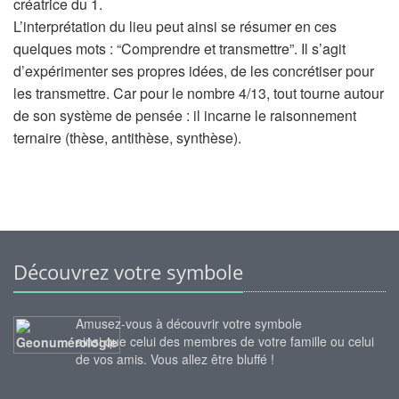
créatrice du 1.
L’interprétation du lieu peut ainsi se résumer en ces
quelques mots : “Comprendre et transmettre”. Il s’agit
d’expérimenter ses propres idées, de les concrétiser pour
les transmettre. Car pour le nombre 4/13, tout tourne autour
de son système de pensée : il incarne le raisonnement
ternaire (thèse, antithèse, synthèse).
Découvrez votre symbole
Amusez-vous à découvrir votre symbole
ainsi que celui des membres de votre famille ou celui
de vos amis. Vous allez être bluffé !