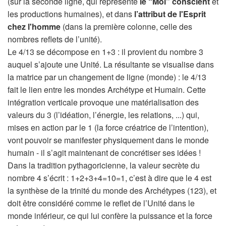
(sur la seconde ligne, qui représente
le “Moi” conscient
et
les productions humaines), et dans
l’attribut de l'Esprit
chez l'homme
(dans la première colonne, celle des
nombres reflets de l’unité).
Le 4/13 se décompose en 1+3 : il provient du nombre 3
auquel s’ajoute une Unité. La résultante se visualise dans
la matrice par un changement de ligne (monde) : le 4/13
fait le lien entre les mondes Archétype et Humain. Cette
intégration verticale provoque une matérialisation des
valeurs du 3 (l’idéation, l’énergie, les relations, ...) qui,
mises en action par le 1 (la force créatrice de l’intention),
vont pouvoir se manifester physiquement dans le monde
humain - il s’agit maintenant de concrétiser ses idées !
Dans la tradition pythagoricienne, la valeur secrète du
nombre 4 s’écrit : 1+2+3+4=10=1, c’est à dire que le 4 est
la synthèse de la trinité du monde des Archétypes (123), et
doit être considéré comme le reflet de l’Unité dans le
monde inférieur, ce qui lui confère la puissance et la force