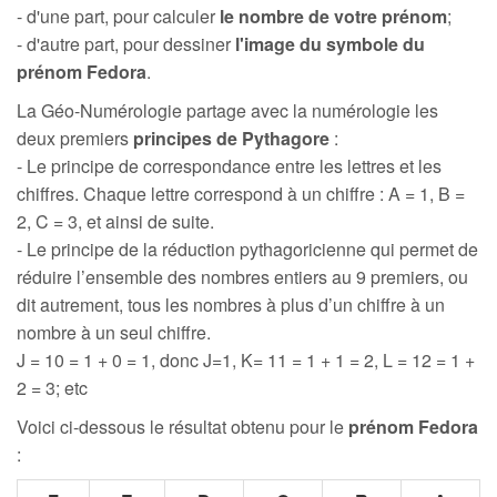
- d'une part, pour calculer
le nombre de votre prénom
;
- d'autre part, pour dessiner
l'image du symbole du
prénom Fedora
.
La Géo-Numérologie partage avec la numérologie les
deux premiers
principes de Pythagore
:
- Le principe de correspondance entre les lettres et les
chiffres. Chaque lettre correspond à un chiffre : A = 1, B =
2, C = 3, et ainsi de suite.
- Le principe de la réduction pythagoricienne qui permet de
réduire l’ensemble des nombres entiers au 9 premiers, ou
dit autrement, tous les nombres à plus d’un chiffre à un
nombre à un seul chiffre.
J = 10 = 1 + 0 = 1, donc J=1, K= 11 = 1 + 1 = 2, L = 12 = 1 +
2 = 3; etc
Voici ci-dessous le résultat obtenu pour le
prénom Fedora
: