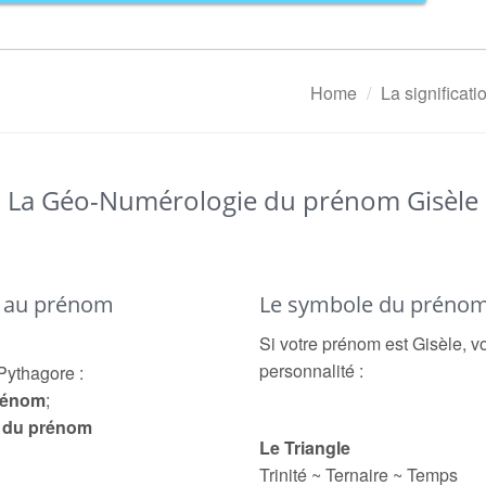
Home
La significat
La Géo-Numérologie du prénom Gisèle
é au prénom
Le symbole du prénom
Si votre prénom est Gisèle, vo
personnalité :
Pythagore :
prénom
;
e du prénom
Le Triangle
Trinité ~ Ternaire ~ Temps