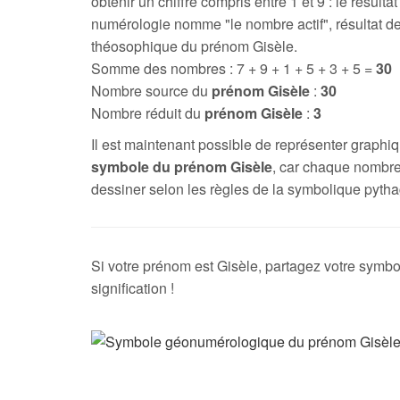
obtenir un chiffre compris entre 1 et 9 : le résultat
numérologie nomme "le nombre actif", résultat de
théosophique du prénom Gisèle.
Somme des nombres : 7 + 9 + 1 + 5 + 3 + 5 =
30
Nombre source du
prénom Gisèle
:
30
Nombre réduit du
prénom Gisèle
:
3
Il est maintenant possible de représenter graph
symbole du prénom Gisèle
, car chaque nombre
dessiner selon les règles de la symbolique pytha
Si votre prénom est Gisèle, partagez votre symbo
signification !