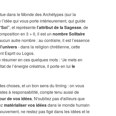
itue dans le Monde des Archétypes (sur la
 l’idée qui vous porte intérieurement, qui guide
“Soi”
, et représente
l’attribut de la Sagesse
, de
omposition en 3 + 0, il est un
nombre Solitaire
ucun autre nombre : au contraire, il est l’essence
 l’univers
- dans la religion chrétienne, cette
int Esprit ou Logos.
 se résumer en ces quelques mots : “Je mets en
at de l’énergie créatrice, il porte en lui
le
es choses, et un bon sens du timing : on vous
stes à responsabilité, compte tenu aussi de
tour de vos idées
. N'oubliez pas d'ailleurs que
rez
matérialiser vos idées
dans le monde humain
mouvement, ne restez pas figé dans les idées et le