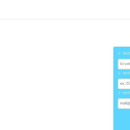
VOTR
VOTR
VOTR