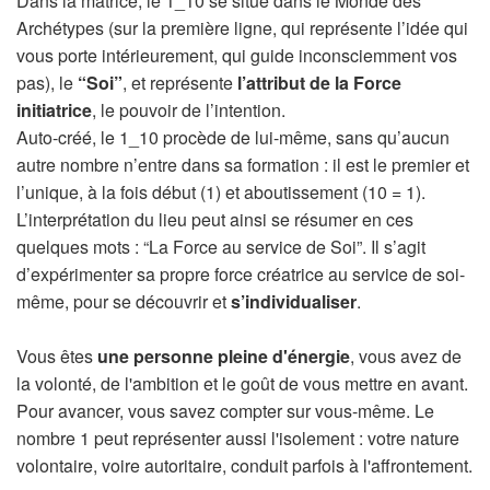
Dans la matrice, le 1_10 se situe dans le Monde des
Archétypes (sur la première ligne, qui représente l’idée qui
vous porte intérieurement, qui guide inconsciemment vos
pas), le
“Soi”
, et représente
l’attribut de la Force
initiatrice
, le pouvoir de l’intention.
Auto-créé, le 1_10 procède de lui-même, sans qu’aucun
autre nombre n’entre dans sa formation : il est le premier et
l’unique, à la fois début (1) et aboutissement (10 = 1).
L’interprétation du lieu peut ainsi se résumer en ces
quelques mots : “La Force au service de Soi”. Il s’agit
d’expérimenter sa propre force créatrice au service de soi-
même, pour se découvrir et
s’individualiser
.
Vous êtes
une personne pleine d'énergie
, vous avez de
la volonté, de l'ambition et le goût de vous mettre en avant.
Pour avancer, vous savez compter sur vous-même. Le
nombre 1 peut représenter aussi l'isolement : votre nature
volontaire, voire autoritaire, conduit parfois à l'affrontement.