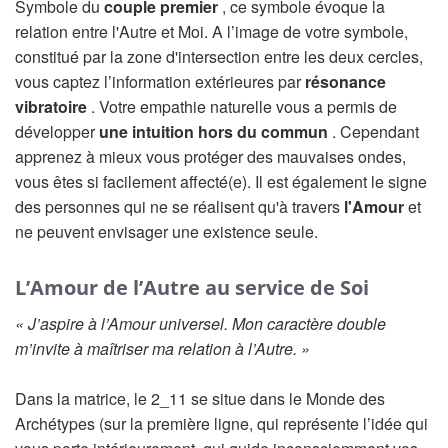
Symbole du
couple premier
, ce symbole évoque la
relation entre l'Autre et Moi. A l’image de votre symbole,
constitué par la zone d'intersection entre les deux cercles,
vous captez l’information extérieures par
résonance
vibratoire
. Votre empathie naturelle vous a permis de
développer
une intuition hors du commun
. Cependant
apprenez à mieux vous protéger des mauvaises ondes,
vous êtes si facilement affecté(e). Il est également le signe
des personnes qui ne se réalisent qu'à travers
l'Amour
et
ne peuvent envisager une existence seule.
L’Amour de l’Autre au service de Soi
« J’aspire à l’Amour universel. Mon caractère double
m’invite à maîtriser ma relation à l’Autre. »
Dans la matrice, le 2_11 se situe dans le Monde des
Archétypes (sur la première ligne, qui représente l’idée qui