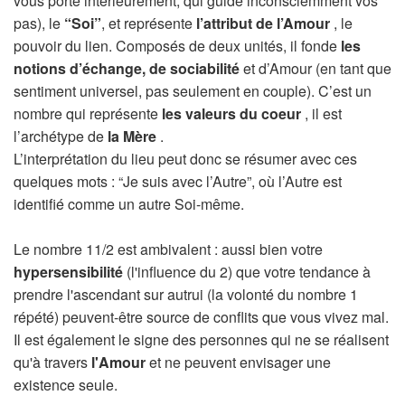
vous porte intérieurement, qui guide inconsciemment vos
pas), le
“Soi”
, et représente
l’attribut de l’Amour
, le
pouvoir du lien. Composés de deux unités, il fonde
les
notions d’échange, de sociabilité
et d’Amour (en tant que
sentiment universel, pas seulement en couple). C’est un
nombre qui représente
les valeurs du coeur
, il est
l’archétype de
la Mère
.
L’interprétation du lieu peut donc se résumer avec ces
quelques mots : “Je suis avec l’Autre”, où l’Autre est
identifié comme un autre Soi-même.
Le nombre 11/2 est ambivalent : aussi bien votre
hypersensibilité
(l'influence du 2) que votre tendance à
prendre l'ascendant sur autrui (la volonté du nombre 1
répété) peuvent-être source de conflits que vous vivez mal.
Il est également le signe des personnes qui ne se réalisent
qu'à travers
l'Amour
et ne peuvent envisager une
existence seule.