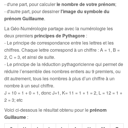
- d'une part, pour calculer
le nombre de votre prénom
;
- d'autre part, pour dessiner
l'image du symbole du
prénom Guillaume
.
La Géo-Numérologie partage avec la numérologie les
deux premiers
principes de Pythagore
:
- Le principe de correspondance entre les lettres et les
chiffres. Chaque lettre correspond à un chiffre : A = 1, B =
2, C = 3, et ainsi de suite.
- Le principe de la réduction pythagoricienne qui permet de
réduire l’ensemble des nombres entiers au 9 premiers, ou
dit autrement, tous les nombres à plus d’un chiffre à un
nombre à un seul chiffre.
J = 10 = 1 + 0 = 1, donc J=1, K= 11 = 1 + 1 = 2, L = 12 = 1 +
2 = 3; etc
Voici ci-dessous le résultat obtenu pour le
prénom
Guillaume
: