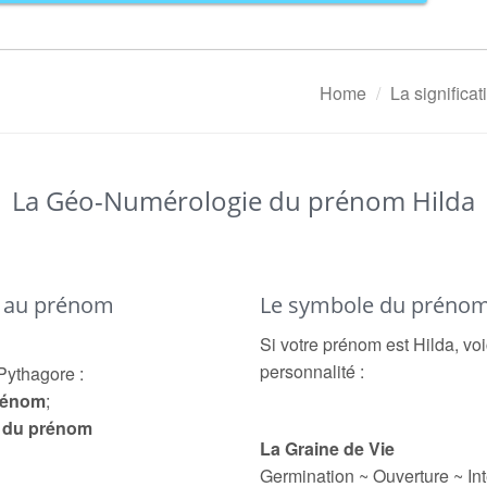
Home
La significa
La Géo-Numérologie du prénom Hilda
é au prénom
Le symbole du prénom
Si votre prénom est Hilda, voi
personnalité :
Pythagore :
prénom
;
e du prénom
La Graine de Vie
Germination ~ Ouverture ~ Int