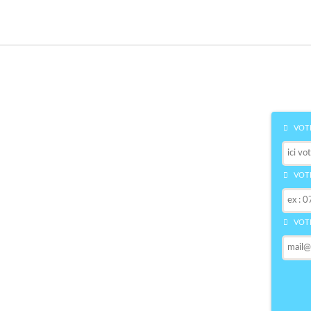
VOTR
VOTR
VOTR