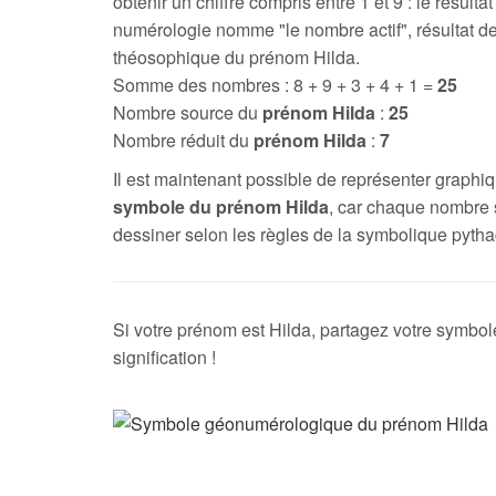
obtenir un chiffre compris entre 1 et 9 : le résultat
numérologie nomme "le nombre actif", résultat de
théosophique du prénom Hilda.
Somme des nombres : 8 + 9 + 3 + 4 + 1 =
25
Nombre source du
prénom Hilda
:
25
Nombre réduit du
prénom Hilda
:
7
Il est maintenant possible de représenter graph
symbole du prénom Hilda
, car chaque nombre 
dessiner selon les règles de la symbolique pytha
Si votre prénom est Hilda, partagez votre symbol
signification !