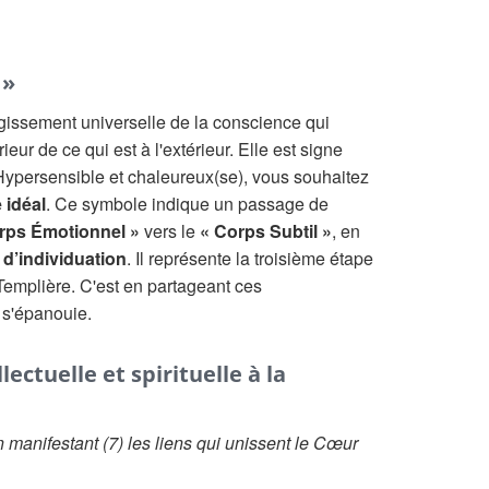
 »
argissement universelle de la conscience qui
rieur de ce qui est à l'extérieur. Elle est signe
Hypersensible et chaleureux(se), vous souhaitez
e idéal
. Ce symbole indique un passage de
rps Émotionnel »
vers le
« Corps Subtil »
, en
d’individuation
. Il représente la troisième étape
 Templière. C'est en partageant ces
 s'épanouie.
ectuelle et spirituelle à la
 manifestant (7) les liens qui unissent le Cœur