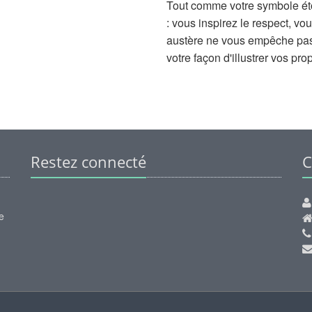
Tout comme votre symbole éto
: vous inspirez le respect, 
austère ne vous empêche pas 
votre façon d'illustrer vos pro
Restez connecté
C
e