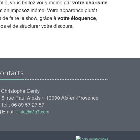
ilé, vous brillez vous-même par
votre charisme
vous en imposez même. Votre apparence plutôt
de faire le show, grâce à
votre éloquence
,
pos et de structurer votre discours.
ontacts
Christophe Genty
5, rue Paul Alexis ~ 13090 Aix-en-Provence
Tel : 06 89 57 27 57
Email :
info@c3g7.com