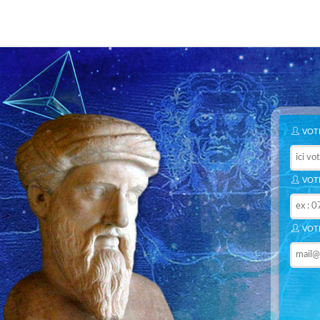
VOTR
VOTR
VOTR