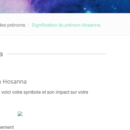
 des prénoms
Signification du prénom Hosanna
a
m Hosanna
voici votre symbole et son impact sur votre
nement