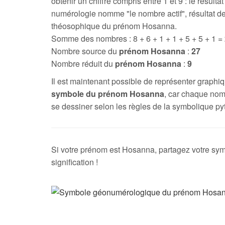
obtenir un chiffre compris entre 1 et 9 : le résultat
numérologie nomme "le nombre actif", résultat de
théosophique du prénom Hosanna.
Somme des nombres : 8 + 6 + 1 + 1 + 5 + 5 + 1 =
Nombre source du
prénom Hosanna
:
27
Nombre réduit du
prénom Hosanna
:
9
Il est maintenant possible de représenter graph
symbole du prénom Hosanna
, car chaque nom
se dessiner selon les règles de la symbolique py
Si votre prénom est Hosanna, partagez votre sym
signification !