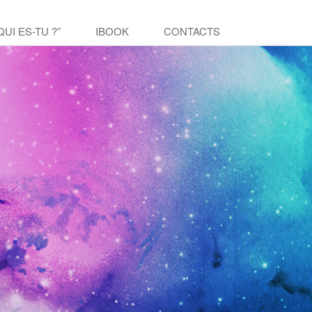
QUI ES-TU ?”
IBOOK
CONTACTS