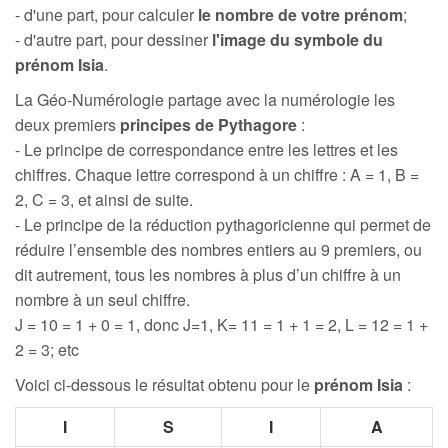
- d'une part, pour calculer
le nombre de votre prénom
;
- d'autre part, pour dessiner
l'image du symbole du
prénom Isia
.
La Géo-Numérologie partage avec la numérologie les
deux premiers
principes de Pythagore
:
- Le principe de correspondance entre les lettres et les
chiffres. Chaque lettre correspond à un chiffre : A = 1, B =
2, C = 3, et ainsi de suite.
- Le principe de la réduction pythagoricienne qui permet de
réduire l’ensemble des nombres entiers au 9 premiers, ou
dit autrement, tous les nombres à plus d’un chiffre à un
nombre à un seul chiffre.
J = 10 = 1 + 0 = 1, donc J=1, K= 11 = 1 + 1 = 2, L = 12 = 1 +
2 = 3; etc
Voici ci-dessous le résultat obtenu pour le
prénom Isia
:
I
S
I
A