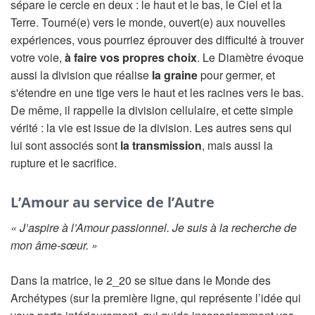
sépare le cercle en deux : le haut et le bas, le Ciel et la
Terre. Tourné(e) vers le monde, ouvert(e) aux nouvelles
expériences, vous pourriez éprouver des difficulté à trouver
votre voie,
à faire vos propres choix
. Le Diamètre évoque
aussi la division que réalise
la graine
pour germer, et
s'étendre en une tige vers le haut et les racines vers le bas.
De même, il rappelle la division cellulaire, et cette simple
vérité : la vie est issue de la division. Les autres sens qui
lui sont associés sont
la transmission
, mais aussi la
rupture et le sacrifice.
L’Amour au service de l’Autre
« J’aspire à l’Amour passionnel. Je suis à la recherche de
mon âme-sœur. »
Dans la matrice, le 2_20 se situe dans le Monde des
Archétypes (sur la première ligne, qui représente l’idée qui