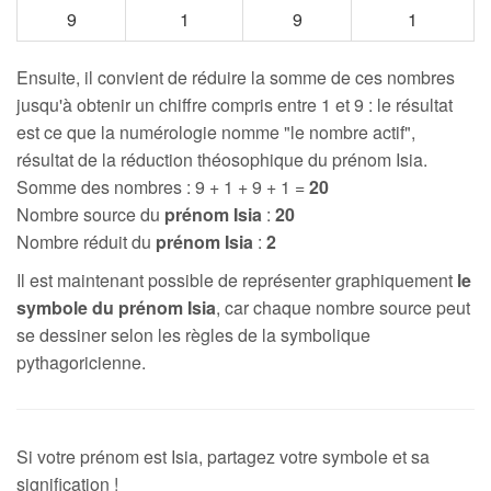
9
1
9
1
Ensuite, il convient de réduire la somme de ces nombres
jusqu'à obtenir un chiffre compris entre 1 et 9 : le résultat
est ce que la numérologie nomme "le nombre actif",
résultat de la réduction théosophique du prénom Isia.
Somme des nombres : 9 + 1 + 9 + 1 =
20
Nombre source du
prénom Isia
:
20
Nombre réduit du
prénom Isia
:
2
Il est maintenant possible de représenter graphiquement
le
symbole du prénom Isia
, car chaque nombre source peut
se dessiner selon les règles de la symbolique
pythagoricienne.
Si votre prénom est Isia, partagez votre symbole et sa
signification !