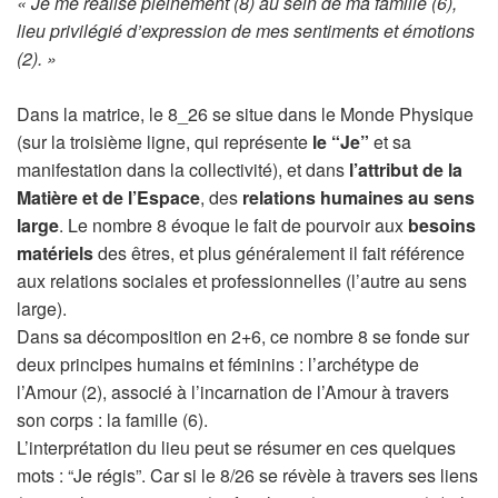
« Je me réalise pleinement (8) au sein de ma famille (6),
lieu privilégié d’expression de mes sentiments et émotions
(2). »
Dans la matrice, le 8_26 se situe dans le Monde Physique
(sur la troisième ligne, qui représente
le “Je”
et sa
manifestation dans la collectivité), et dans
l’attribut de la
Matière et de l’Espace
, des
relations humaines au sens
large
. Le nombre 8 évoque le fait de pourvoir aux
besoins
matériels
des êtres, et plus généralement il fait référence
aux relations sociales et professionnelles (l’autre au sens
large).
Dans sa décomposition en 2+6, ce nombre 8 se fonde sur
deux principes humains et féminins : l’archétype de
l’Amour (2), associé à l’incarnation de l’Amour à travers
son corps : la famille (6).
L’interprétation du lieu peut se résumer en ces quelques
mots : “Je régis”. Car si le 8/26 se révèle à travers ses liens