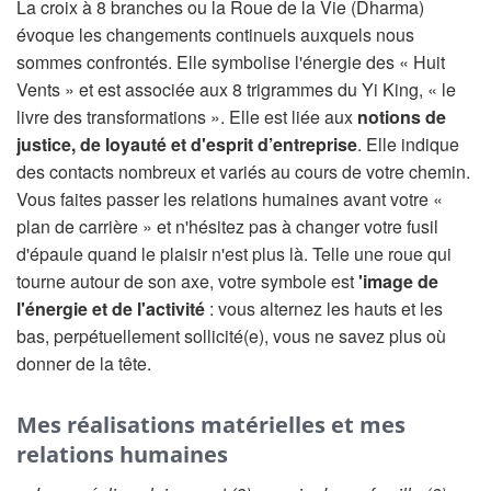
La croix à 8 branches ou la Roue de la Vie (Dharma)
évoque les changements continuels auxquels nous
sommes confrontés. Elle symbolise l'énergie des « Huit
Vents » et est associée aux 8 trigrammes du Yi King, « le
livre des transformations ». Elle est liée aux
notions de
justice, de loyauté et d'esprit d’entreprise
. Elle indique
des contacts nombreux et variés au cours de votre chemin.
Vous faites passer les relations humaines avant votre «
plan de carrière » et n'hésitez pas à changer votre fusil
d'épaule quand le plaisir n'est plus là. Telle une roue qui
tourne autour de son axe, votre symbole est
'image de
l'énergie et de l'activité
: vous alternez les hauts et les
bas, perpétuellement sollicité(e), vous ne savez plus où
donner de la tête.
Mes réalisations matérielles et mes
relations humaines