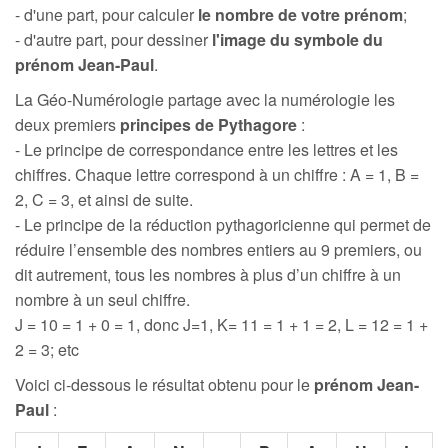
- d'une part, pour calculer
le nombre de votre prénom
;
- d'autre part, pour dessiner
l'image du symbole du
prénom Jean-Paul
.
La Géo-Numérologie partage avec la numérologie les
deux premiers
principes de Pythagore
:
- Le principe de correspondance entre les lettres et les
chiffres. Chaque lettre correspond à un chiffre : A = 1, B =
2, C = 3, et ainsi de suite.
- Le principe de la réduction pythagoricienne qui permet de
réduire l’ensemble des nombres entiers au 9 premiers, ou
dit autrement, tous les nombres à plus d’un chiffre à un
nombre à un seul chiffre.
J = 10 = 1 + 0 = 1, donc J=1, K= 11 = 1 + 1 = 2, L = 12 = 1 +
2 = 3; etc
Voici ci-dessous le résultat obtenu pour le
prénom Jean-
Paul
: