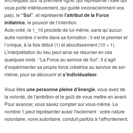
Archétypes (sur la première ligne, qui représente l’idée qui
vous porte intérieurement, qui guide inconsciemment vos
pas), le
“Soi”
, et représente
l’attribut de la Force
initiatrice
, le pouvoir de l’intention.
Auto-créé, le 1_10 procède de lui-même, sans qu’aucun
autre nombre n’entre dans sa formation : il est le premier et
l’unique, à la fois début (1) et aboutissement (10 = 1).
L’interprétation du lieu peut ainsi se résumer en ces
quelques mots : “La Force au service de Soi”. Il s’agit
d’expérimenter sa propre force créatrice au service de soi-
même, pour se découvrir et
s’individualiser
.
Vous êtes
une personne pleine d'énergie
, vous avez de
la volonté, de l'ambition et le goût de vous mettre en avant.
Pour avancer, vous savez compter sur vous-même. Le
nombre 1 peut représenter aussi l'isolement : votre nature
volontaire, voire autoritaire, conduit parfois à l'affrontement.