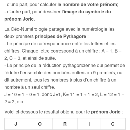
- d'une part, pour calculer
le nombre de votre prénom
;
- d'autre part, pour dessiner
l'image du symbole du
prénom Joric
.
La Géo-Numérologie partage avec la numérologie les
deux premiers
principes de Pythagore
:
- Le principe de correspondance entre les lettres et les
chiffres. Chaque lettre correspond à un chiffre : A = 1, B =
2, C = 3, et ainsi de suite.
- Le principe de la réduction pythagoricienne qui permet de
réduire l’ensemble des nombres entiers au 9 premiers, ou
dit autrement, tous les nombres à plus d’un chiffre à un
nombre à un seul chiffre.
J = 10 = 1 + 0 = 1, donc J=1, K= 11 = 1 + 1 = 2, L = 12 = 1 +
2 = 3; etc
Voici ci-dessous le résultat obtenu pour le
prénom Joric
:
J
O
R
I
C