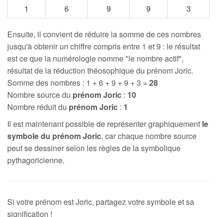
1
6
9
9
3
Ensuite, il convient de réduire la somme de ces nombres
jusqu'à obtenir un chiffre compris entre 1 et 9 : le résultat
est ce que la numérologie nomme "le nombre actif",
résultat de la réduction théosophique du prénom Joric.
Somme des nombres : 1 + 6 + 9 + 9 + 3 =
28
Nombre source du
prénom Joric
:
10
Nombre réduit du
prénom Joric
:
1
Il est maintenant possible de représenter graphiquement
le
symbole du prénom Joric
, car chaque nombre source
peut se dessiner selon les règles de la symbolique
pythagoricienne.
Si votre prénom est Joric, partagez votre symbole et sa
signification !