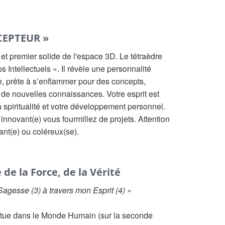
CEPTEUR »
t premier solide de l'espace 3D. Le tétraèdre
 Intellectuels ». Il révèle une personnalité
e, prête à s’enflammer pour des concepts,
 de nouvelles connaissances. Votre esprit est
a spiritualité et votre développement personnel.
t innovant(e) vous fourmillez de projets. Attention
nt(e) ou coléreux(se).
 de la Force, de la Vérité
 Sagesse (3) à travers mon Esprit (4) »
situe dans le Monde Humain (sur la seconde