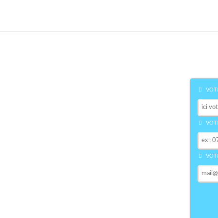
VOTR
VOTR
VOTR