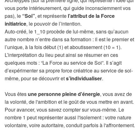
Archétypes (sur la première ligne, qui représente l’idée qui
vous porte intérieurement, qui guide inconsciemment vos
pas), le
“Soi”
, et représente
l’attribut de la Force
initiatrice
, le pouvoir de l’intention.
Auto-créé, le 1_10 procède de lui-même, sans qu’aucun
autre nombre n’entre dans sa formation : il est le premier et
l’unique, à la fois début (1) et aboutissement (10 = 1).
L’interprétation du lieu peut ainsi se résumer en ces
quelques mots : “La Force au service de Soi”. Il s’agit
d’expérimenter sa propre force créatrice au service de soi-
même, pour se découvrir et
s’individualiser
.
Vous êtes
une personne pleine d'énergie
, vous avez de
la volonté, de l'ambition et le goût de vous mettre en avant.
Pour avancer, vous savez compter sur vous-même. Le
nombre 1 peut représenter aussi l'isolement : votre nature
volontaire, voire autoritaire, conduit parfois à l'affrontement.