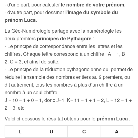
- d'une part, pour calculer
le nombre de votre prénom
;
- d'autre part, pour dessiner
l'image du symbole du
prénom Luca
.
La Géo-Numérologie partage avec la numérologie les
deux premiers
principes de Pythagore
:
- Le principe de correspondance entre les lettres et les
chiffres. Chaque lettre correspond à un chiffre : A = 1, B =
2, C = 3, et ainsi de suite.
- Le principe de la réduction pythagoricienne qui permet de
réduire l’ensemble des nombres entiers au 9 premiers, ou
dit autrement, tous les nombres à plus d’un chiffre à un
nombre à un seul chiffre.
J = 10 = 1 + 0 = 1, donc J=1, K= 11 = 1 + 1 = 2, L = 12 = 1 +
2 = 3; etc
Voici ci-dessous le résultat obtenu pour le
prénom Luca
:
L
U
C
A