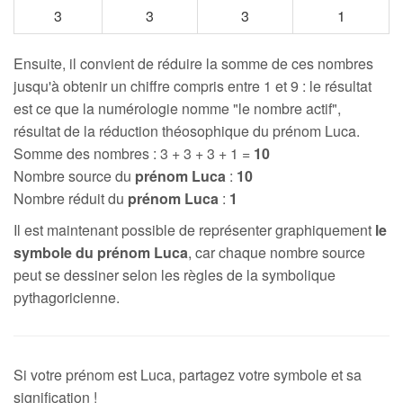
3
3
3
1
Ensuite, il convient de réduire la somme de ces nombres
jusqu'à obtenir un chiffre compris entre 1 et 9 : le résultat
est ce que la numérologie nomme "le nombre actif",
résultat de la réduction théosophique du prénom Luca.
Somme des nombres : 3 + 3 + 3 + 1 =
10
Nombre source du
prénom Luca
:
10
Nombre réduit du
prénom Luca
:
1
Il est maintenant possible de représenter graphiquement
le
symbole du prénom Luca
, car chaque nombre source
peut se dessiner selon les règles de la symbolique
pythagoricienne.
Si votre prénom est Luca, partagez votre symbole et sa
signification !