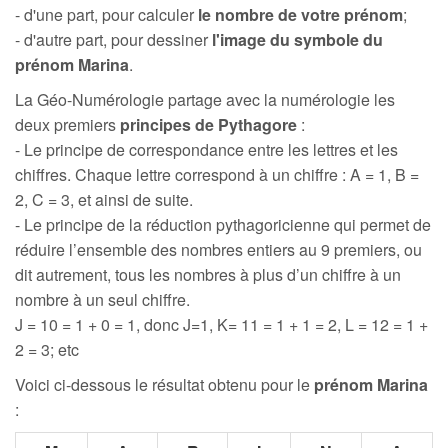
- d'une part, pour calculer
le nombre de votre prénom
;
- d'autre part, pour dessiner
l'image du symbole du
prénom Marina
.
La Géo-Numérologie partage avec la numérologie les
deux premiers
principes de Pythagore
:
- Le principe de correspondance entre les lettres et les
chiffres. Chaque lettre correspond à un chiffre : A = 1, B =
2, C = 3, et ainsi de suite.
- Le principe de la réduction pythagoricienne qui permet de
réduire l’ensemble des nombres entiers au 9 premiers, ou
dit autrement, tous les nombres à plus d’un chiffre à un
nombre à un seul chiffre.
J = 10 = 1 + 0 = 1, donc J=1, K= 11 = 1 + 1 = 2, L = 12 = 1 +
2 = 3; etc
Voici ci-dessous le résultat obtenu pour le
prénom Marina
: