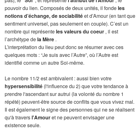
pas), le
“Soi”
, et représente
l’attribut de l’Amour
, le
pouvoir du lien. Composés de deux unités, il fonde
les
notions d’échange, de sociabilité
et d’Amour (en tant que
sentiment universel, pas seulement en couple). C’est un
nombre qui représente
les valeurs du coeur
, il est
l’archétype de
la Mère
.
L’interprétation du lieu peut donc se résumer avec ces
quelques mots : “Je suis avec l’Autre”, où l’Autre est
identifié comme un autre Soi-même.
Le nombre 11/2 est ambivalent : aussi bien votre
hypersensibilité
(l'influence du 2) que votre tendance à
prendre l'ascendant sur autrui (la volonté du nombre 1
répété) peuvent-être source de conflits que vous vivez mal.
Il est également le signe des personnes qui ne se réalisent
qu'à travers
l'Amour
et ne peuvent envisager une
existence seule.