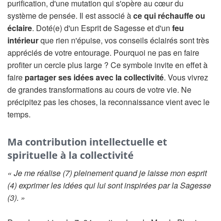
purification, d'une mutation qui s'opère au cœur du
système de pensée. Il est associé à
ce qui réchauffe ou
éclaire
. Doté(e) d'un Esprit de Sagesse et d'un
feu
intérieur
que rien n'épuise, vos conseils éclairés sont très
appréciés de votre entourage. Pourquoi ne pas en faire
profiter un cercle plus large ? Ce symbole invite en effet à
faire
partager ses idées avec la collectivité
. Vous vivrez
de grandes transformations au cours de votre vie. Ne
précipitez pas les choses, la reconnaissance vient avec le
temps.
Ma contribution intellectuelle et
spirituelle à la collectivité
« Je me réalise (7) pleinement quand je laisse mon esprit
(4) exprimer les idées qui lui sont inspirées par la Sagesse
(3). »