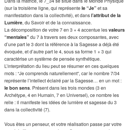
Dans la matrice, le 7_34 se situe dans le Monde Physique
(sur la troisième ligne, qui représente
le “Je”
et sa
manifestation dans la collectivité), et dans
l’attribut de la
Lumière
, du Savoir et de la connaissance.
La décomposition de votre 7 en 3 + 4 accentue les
valeurs
“mentales”
du 7 à travers ses deux composantes, avec
d’une part le 3 dont la référence à la Sagesse a déjà été
évoquée, et d’autre part le 4, sous sa forme 1 + 3 qui
caractérise un système de pensée synthétique.
L’interprétation du lieu peut se résumer en ces quelques
mots : “Je comprends naturellement”, car le nombre 7/34
représente l’intellect éclairé par la Sagesse… en un mot :
le bon sens
. Présent dans les trois mondes (3 en
Archétype, 4 en Humain, 7 en Universel), ce nombre les
relie : il manifeste les idées de lumière et sagesse du 3
dans la collectivité (7).
Vous êtes un penseur, et votre réalisation passe par votre