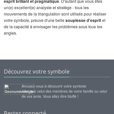
esprit brillant et pragmatique
. D'autant que vous êtes
un(e) excellent(e) analyste et stratège - tous les
mouvements de la triangulation sont utilisés pour réaliser
votre symbole, preuve d'une belle
souplesse d'esprit
et
de la capacité à envisager les problèmes sous tous les
angles.
Découvrez votre symbole
Amusez-vous à découvrir votre symbole
ainsi que celui des membres de votre famille ou celui
de vos amis. Vous allez être bluffé !
Restez connecté