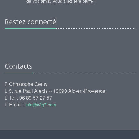
de vos amis. Vous allez être bluffé !
Restez connecté
Contacts
Christophe Genty
5, rue Paul Alexis ~ 13090 Aix-en-Provence
Tel : 06 89 57 27 57
Email :
info@c3g7.com