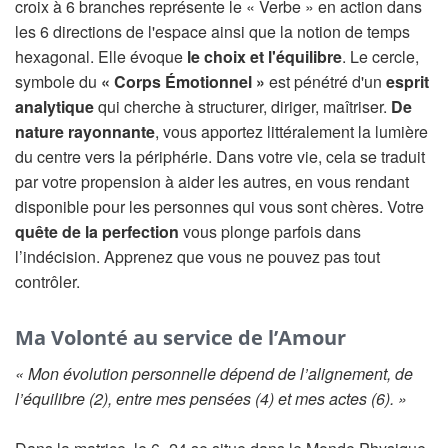
croix à 6 branches représente le « Verbe » en action dans
les 6 directions de l'espace ainsi que la notion de temps
hexagonal. Elle évoque
le choix et l'équilibre
. Le cercle,
symbole du
« Corps Émotionnel »
est pénétré d'un
esprit
analytique
qui cherche à structurer, diriger, maîtriser.
De
nature rayonnante
, vous apportez littéralement la lumière
du centre vers la périphérie. Dans votre vie, cela se traduit
par votre propension à aider les autres, en vous rendant
disponible pour les personnes qui vous sont chères. Votre
quête de la perfection
vous plonge parfois dans
l’indécision. Apprenez que vous ne pouvez pas tout
contrôler.
Ma Volonté au service de l’Amour
« Mon évolution personnelle dépend de l’alignement, de
l’équilibre (2), entre mes pensées (4) et mes actes (6). »