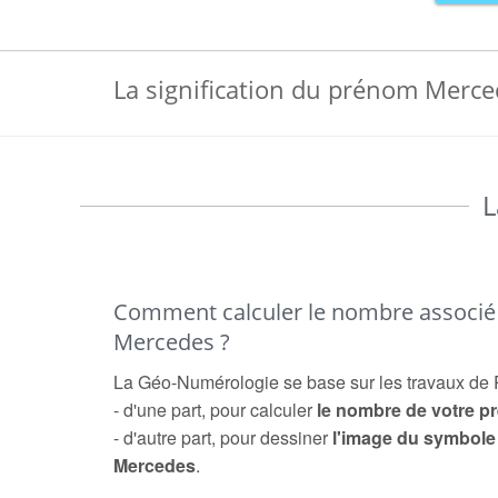
La signification du prénom Merc
L
Comment calculer le nombre associ
Mercedes ?
La Géo-Numérologie se base sur les travaux de 
- d'une part, pour calculer
le nombre de votre 
- d'autre part, pour dessiner
l'image du symbol
Mercedes
.