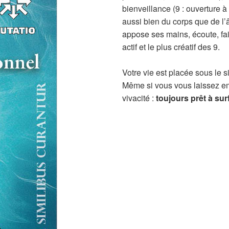
bienveillance (9 : ouverture à l
aussi bien du corps que de l’â
appose ses mains, écoute, fait
actif et le plus créatif des 9.
Votre vie est placée sous le s
Même si vous vous laissez e
vivacité :
toujours prêt à sur