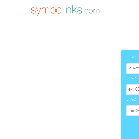
VOTR
VOTR
VOTR