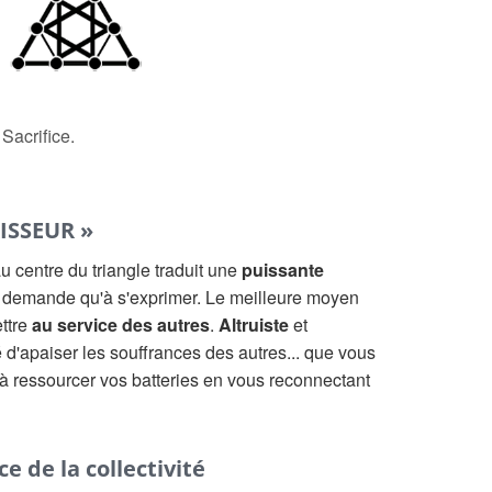
acrifice.
ISSEUR »
 centre du triangle traduit une
puissante
 demande qu'à s'exprimer. Le meilleure moyen
ettre
au service des autres
.
Altruiste
et
é d'apaiser les souffrances des autres... que vous
à ressourcer vos batteries en vous reconnectant
e de la collectivité