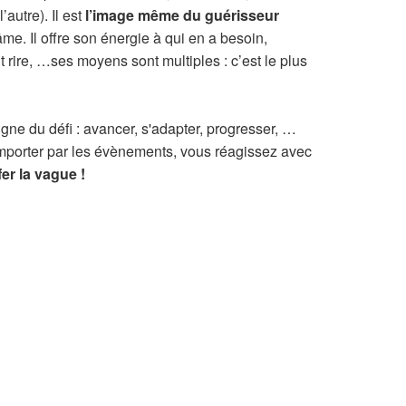
’autre). Il est
l’image même du guérisseur
me. Il offre son énergie à qui en a besoin,
 rire, …ses moyens sont multiples : c’est le plus
igne du défi : avancer, s'adapter, progresser, …
mporter par les évènements, vous réagissez avec
fer la vague !