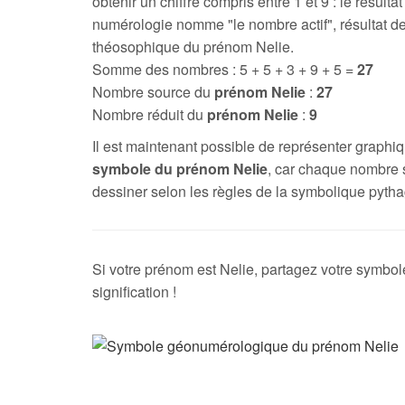
obtenir un chiffre compris entre 1 et 9 : le résultat
numérologie nomme "le nombre actif", résultat de
théosophique du prénom Nelie.
Somme des nombres : 5 + 5 + 3 + 9 + 5 =
27
Nombre source du
prénom Nelie
:
27
Nombre réduit du
prénom Nelie
:
9
Il est maintenant possible de représenter graph
symbole du prénom Nelie
, car chaque nombre 
dessiner selon les règles de la symbolique pytha
Si votre prénom est Nelie, partagez votre symbol
signification !