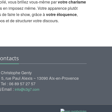
ilé, vous brillez vous-même par
votre charisme
vous en imposez même. Votre apparence plutôt
de faire le show, grâce à
votre éloquence
,
pos et de structurer votre discours.
ontacts
Christophe Genty
5, rue Paul Alexis ~ 13090 Aix-en-Provence
Tel : 06 89 57 27 57
Email :
info@c3g7.com