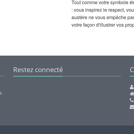
Tout comme votre symbole éto
: vous inspirez le respect, 
austère ne vous empêche pas 
votre façon d'illustrer vos pro
Restez connecté
C
e