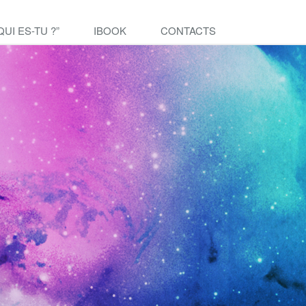
QUI ES-TU ?”
IBOOK
CONTACTS