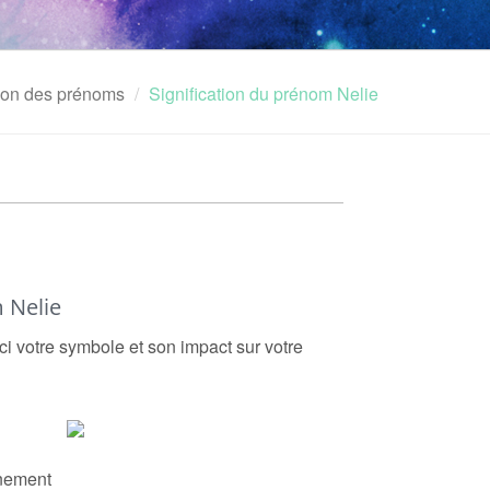
tion des prénoms
Signification du prénom Nelie
 Nelie
ci votre symbole et son impact sur votre
nement