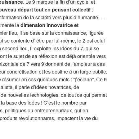
a puissance
. Le 9 marque la fin d’un cycle, et
ouveau départ tout en pensant collectif
:
nsformation de la société vers plus d’humanité, …
gmente la
dimension innovatrice et
ier lieu, il se base sur la connaissance, figurée
ui se contente d’ être par lui-même, le 2 est celui
econd lieu, il exploite les idées du 7, qui se
nt le sujet de sa réflexion est déjà orientée vers
 horizontale de 7 vers 9 donnent de l’ampleur à ces
eur concrétisation et les destine à un large public.
se résumer en ces quelques mots : “j’éclaire”. Ce 9
liste, il parle d’idées novatrices, de
, de nouvelles technologies, de tout ce qui permet
r la base des idées ! C’est le nombre par
, politiques ou entrepreneuriaux, qui en
 produits révolutionnaires, impactent la vie du