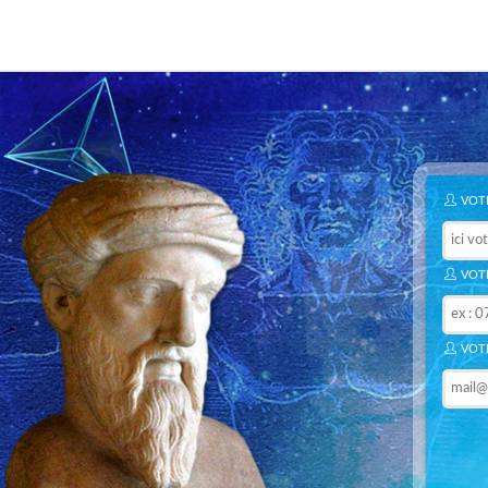
VOTR
VOTR
VOTR