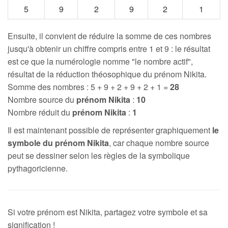
5
9
2
9
2
1
Ensuite, il convient de réduire la somme de ces nombres
jusqu'à obtenir un chiffre compris entre 1 et 9 : le résultat
est ce que la numérologie nomme "le nombre actif",
résultat de la réduction théosophique du prénom Nikita.
Somme des nombres : 5 + 9 + 2 + 9 + 2 + 1 =
28
Nombre source du
prénom Nikita
:
10
Nombre réduit du
prénom Nikita
:
1
Il est maintenant possible de représenter graphiquement
le
symbole du prénom Nikita
, car chaque nombre source
peut se dessiner selon les règles de la symbolique
pythagoricienne.
Si votre prénom est Nikita, partagez votre symbole et sa
signification !