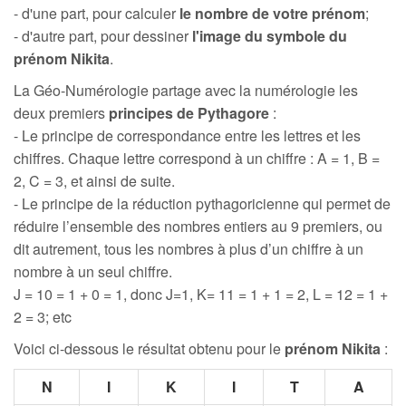
- d'une part, pour calculer
le nombre de votre prénom
;
- d'autre part, pour dessiner
l'image du symbole du
prénom Nikita
.
La Géo-Numérologie partage avec la numérologie les
deux premiers
principes de Pythagore
:
- Le principe de correspondance entre les lettres et les
chiffres. Chaque lettre correspond à un chiffre : A = 1, B =
2, C = 3, et ainsi de suite.
- Le principe de la réduction pythagoricienne qui permet de
réduire l’ensemble des nombres entiers au 9 premiers, ou
dit autrement, tous les nombres à plus d’un chiffre à un
nombre à un seul chiffre.
J = 10 = 1 + 0 = 1, donc J=1, K= 11 = 1 + 1 = 2, L = 12 = 1 +
2 = 3; etc
Voici ci-dessous le résultat obtenu pour le
prénom Nikita
:
N
I
K
I
T
A