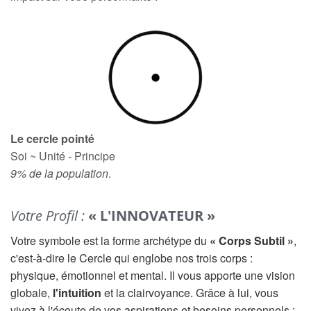
Le cercle pointé
Soi ~ Unité - Principe
9% de la population
.
Votre Profil :
« L'INNOVATEUR »
Votre symbole est la forme archétype du
« Corps Subtil »
,
c'est-à-dire le Cercle qui englobe nos trois corps :
physique, émotionnel et mental. Il vous apporte une vision
globale,
l'intuition
et la clairvoyance. Grâce à lui, vous
vivez à l'écoute de vos aspirations et besoins personnels :