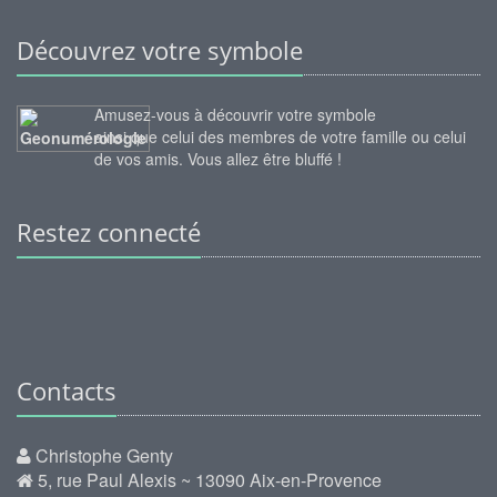
Découvrez votre symbole
Amusez-vous à découvrir votre symbole
ainsi que celui des membres de votre famille ou celui
de vos amis. Vous allez être bluffé !
Restez connecté
Contacts
Christophe Genty
5, rue Paul Alexis ~ 13090 Aix-en-Provence