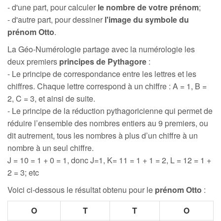
- d'une part, pour calculer
le nombre de votre prénom
;
- d'autre part, pour dessiner
l'image du symbole du
prénom Otto
.
La Géo-Numérologie partage avec la numérologie les
deux premiers
principes de Pythagore
:
- Le principe de correspondance entre les lettres et les
chiffres. Chaque lettre correspond à un chiffre : A = 1, B =
2, C = 3, et ainsi de suite.
- Le principe de la réduction pythagoricienne qui permet de
réduire l’ensemble des nombres entiers au 9 premiers, ou
dit autrement, tous les nombres à plus d’un chiffre à un
nombre à un seul chiffre.
J = 10 = 1 + 0 = 1, donc J=1, K= 11 = 1 + 1 = 2, L = 12 = 1 +
2 = 3; etc
Voici ci-dessous le résultat obtenu pour le
prénom Otto
:
O
T
T
O