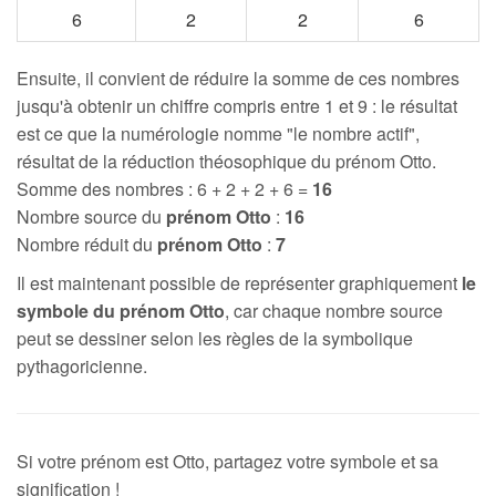
6
2
2
6
Ensuite, il convient de réduire la somme de ces nombres
jusqu'à obtenir un chiffre compris entre 1 et 9 : le résultat
est ce que la numérologie nomme "le nombre actif",
résultat de la réduction théosophique du prénom Otto.
Somme des nombres : 6 + 2 + 2 + 6 =
16
Nombre source du
prénom Otto
:
16
Nombre réduit du
prénom Otto
:
7
Il est maintenant possible de représenter graphiquement
le
symbole du prénom Otto
, car chaque nombre source
peut se dessiner selon les règles de la symbolique
pythagoricienne.
Si votre prénom est Otto, partagez votre symbole et sa
signification !