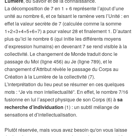
Lumière
, du Savoir et de la connaissance.
La décomposition de 7 en 1 + 6 représente l’ajout d’une
unité au nombre 6, et ce faisant le ramène vers l’Unité : en
effet la valeur secrète de 7 (calculée comme la somme
1+2+3+4+5+6+7) a pour valeur 28 et finalement 1. D’autant
plus qu’ici le nombre 6 (qui initie les différents moyens
d’expression humains) en devenant 7 se rend visible à la
collectivité. Le changement de Monde traduit donc le
passage du Moi (ligne 456) au Je (ligne 789), et le
changement d’Attribut révèle le passage du Corps au
Création à la Lumière de la collectivité (7).
L’interprétation du lieu peut se résumer en ces quelques
mots : “Je vis mon intellectualité”. En effet, le nombre 7/16
fusionne en lui l’aspect physique de son Corps (6) à
sa
recherche d’individuation
(1) : un subtil mélange de
sensations et d’intellectualisation.
Plutôt réservée, mais vous avez besoin qu'on vous laisse