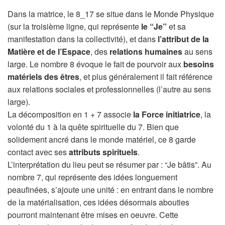
Dans la matrice, le 8_17 se situe dans le Monde Physique
(sur la troisième ligne, qui représente
le “Je”
et sa
manifestation dans la collectivité), et dans
l’attribut de la
Matière et de l’Espace
, des
relations humaines
au sens
large. Le nombre 8 évoque le fait de pourvoir aux
besoins
matériels des êtres
, et plus généralement il fait référence
aux relations sociales et professionnelles (l’autre au sens
large).
La décomposition en 1 + 7 associe
la Force initiatrice
, la
volonté du 1 à la quête spirituelle du 7. Bien que
solidement ancré dans le monde matériel, ce 8 garde
contact avec ses
attributs spirituels
.
L’interprétation du lieu peut se résumer par : “Je bâtis”. Au
nombre 7, qui représente des idées longuement
peaufinées, s’ajoute une unité : en entrant dans le nombre
de la matérialisation, ces idées désormais abouties
pourront maintenant être mises en oeuvre. Cette