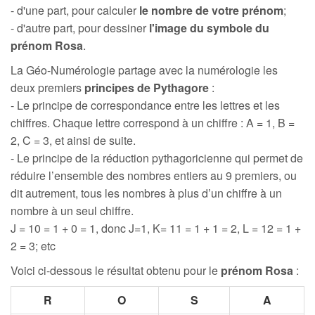
- d'une part, pour calculer
le nombre de votre prénom
;
- d'autre part, pour dessiner
l'image du symbole du
prénom Rosa
.
La Géo-Numérologie partage avec la numérologie les
deux premiers
principes de Pythagore
:
- Le principe de correspondance entre les lettres et les
chiffres. Chaque lettre correspond à un chiffre : A = 1, B =
2, C = 3, et ainsi de suite.
- Le principe de la réduction pythagoricienne qui permet de
réduire l’ensemble des nombres entiers au 9 premiers, ou
dit autrement, tous les nombres à plus d’un chiffre à un
nombre à un seul chiffre.
J = 10 = 1 + 0 = 1, donc J=1, K= 11 = 1 + 1 = 2, L = 12 = 1 +
2 = 3; etc
Voici ci-dessous le résultat obtenu pour le
prénom Rosa
:
R
O
S
A