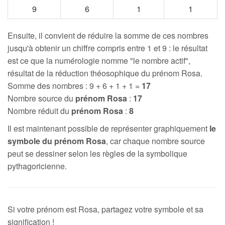
9
6
1
1
Ensuite, il convient de réduire la somme de ces nombres
jusqu'à obtenir un chiffre compris entre 1 et 9 : le résultat
est ce que la numérologie nomme "le nombre actif",
résultat de la réduction théosophique du prénom Rosa.
Somme des nombres : 9 + 6 + 1 + 1 =
17
Nombre source du
prénom Rosa
:
17
Nombre réduit du
prénom Rosa
:
8
Il est maintenant possible de représenter graphiquement
le
symbole du prénom Rosa
, car chaque nombre source
peut se dessiner selon les règles de la symbolique
pythagoricienne.
Si votre prénom est Rosa, partagez votre symbole et sa
signification !