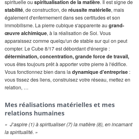
spirituelle ou
spiritualisation de la matière
. Il est signe de
stabilité
, de construction, de
réussite matérielle
, mais
également d'enfermement dans ses certitudes et son
immobilisme. La pierre cubique s'apparente au
grand-
œuvre alchimique
, à la réalisation de Soi. Vous
apparaissez comme quelqu'un de stable sur qui on peut
compter. Le Cube 8/17 est débordant d'énergie :
détermination, concentration, grande force de travail,
vous êtes toujours prêt à apporter votre pierre à l'édifice.
Vous fonctionnez bien dans la
dynamique d'entreprise
:
vous tissez des liens, construisez votre réseau, mettez en
relation, …
Mes réalisations matérielles et mes
relations humaines
« J’aspire (1) à spiritualiser (7) la matière (8), en incarnant
la spiritualité. »