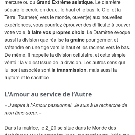
mercure ou du
Grand Extrême asiatique
. Le diamètre
sépare le cercle en deux : le haut et le bas, le Ciel et la
Terre. Tourné(e) vers le monde, ouvert(e) aux nouvelles
expériences, vous pourriez éprouver des difficulté à trouver
votre voie,
à faire vos propres choix
. Le Diamètre évoque
aussi la division que réalise
la graine
pour germer, et
s'étendre en une tige vers le haut et les racines vers le bas.
De même, il rappelle la division cellulaire, et cette simple
vérité : la vie est issue de la division. Les autres sens qui
lui sont associés sont
la transmission
, mais aussi la
rupture et le sacrifice.
L’Amour au service de l’Autre
« J’aspire à l’Amour passionnel. Je suis à la recherche de
mon âme-sœur. »
Dans la matrice, le 2_20 se situe dans le Monde des