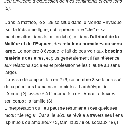
lieu privilégié d’expression de mes sentiments et émotions
(2). »
Dans la matrice, le 8_26 se situe dans le Monde Physique
(sur la troisième ligne, qui représente
le “Je”
et sa
manifestation dans la collectivité), et dans
l’attribut de la
Matière et de l’Espace
, des
relations humaines au sens
large
. Le nombre 8 évoque le fait de pourvoir aux
besoins
matériels
des êtres, et plus généralement il fait référence
aux relations sociales et professionnelles (l’autre au sens
large).
Dans sa décomposition en 2+6, ce nombre 8 se fonde sur
deux principes humains et féminins : l’archétype de
l’Amour (2), associé à l’incarnation de l’Amour à travers
son corps : la famille (6).
L’interprétation du lieu peut se résumer en ces quelques
mots : “Je régis”. Car si le 8/26 se révèle à travers ses liens
(spirituels ou amoureux / 2, familiaux / 6 ou sociaux / 8), il