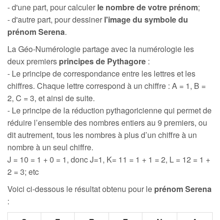
- d'une part, pour calculer
le nombre de votre prénom
;
- d'autre part, pour dessiner
l'image du symbole du
prénom Serena
.
La Géo-Numérologie partage avec la numérologie les
deux premiers
principes de Pythagore
:
- Le principe de correspondance entre les lettres et les
chiffres. Chaque lettre correspond à un chiffre : A = 1, B =
2, C = 3, et ainsi de suite.
- Le principe de la réduction pythagoricienne qui permet de
réduire l’ensemble des nombres entiers au 9 premiers, ou
dit autrement, tous les nombres à plus d’un chiffre à un
nombre à un seul chiffre.
J = 10 = 1 + 0 = 1, donc J=1, K= 11 = 1 + 1 = 2, L = 12 = 1 +
2 = 3; etc
Voici ci-dessous le résultat obtenu pour le
prénom Serena
: