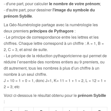
- d'une part, pour calculer
le nombre de votre prénom
;
- d'autre part, pour dessiner
l'image du symbole du
prénom Sybille
.
La Géo-Numérologie partage avec la numérologie les
deux premiers
principes de Pythagore
:
- Le principe de correspondance entre les lettres et les
chiffres. Chaque lettre correspond à un chiffre : A = 1, B =
2, C = 3, et ainsi de suite.
- Le principe de la réduction pythagoricienne qui permet de
réduire l’ensemble des nombres entiers au 9 premiers, ou
dit autrement, tous les nombres à plus d’un chiffre à un
nombre à un seul chiffre.
J = 10 = 1 + 0 = 1, donc J=1, K= 11 = 1 + 1 = 2, L = 12 = 1 +
2 = 3; etc
Voici ci-dessous le résultat obtenu pour le
prénom Sybille
: