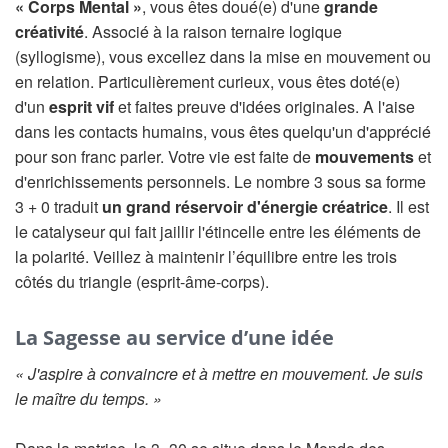
« Corps Mental »
, vous êtes doué(e) d'une
grande
créativité
. Associé à la raison ternaire logique
(syllogisme), vous excellez dans la mise en mouvement ou
en relation. Particulièrement curieux, vous êtes doté(e)
d'un
esprit vif
et faites preuve d'idées originales. A l'aise
dans les contacts humains, vous êtes quelqu'un d'apprécié
pour son franc parler. Votre vie est faite de
mouvements
et
d'enrichissements personnels. Le nombre 3 sous sa forme
3 + 0 traduit
un grand réservoir d'énergie créatrice
. Il est
le catalyseur qui fait jaillir l'étincelle entre les éléments de
la polarité. Veillez à maintenir l’équilibre entre les trois
côtés du triangle (esprit-âme-corps).
La Sagesse au service d’une idée
« J'aspire à convaincre et à mettre en mouvement. Je suis
le maître du temps. »