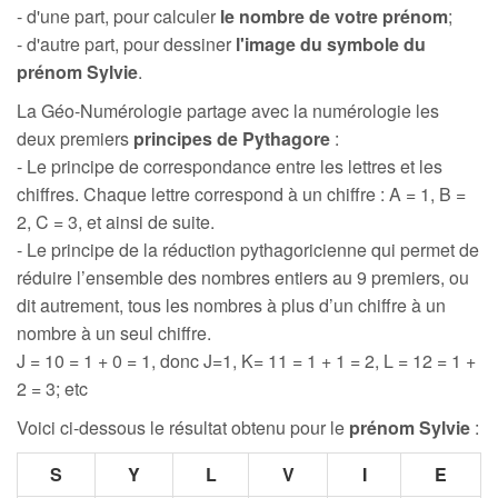
- d'une part, pour calculer
le nombre de votre prénom
;
- d'autre part, pour dessiner
l'image du symbole du
prénom Sylvie
.
La Géo-Numérologie partage avec la numérologie les
deux premiers
principes de Pythagore
:
- Le principe de correspondance entre les lettres et les
chiffres. Chaque lettre correspond à un chiffre : A = 1, B =
2, C = 3, et ainsi de suite.
- Le principe de la réduction pythagoricienne qui permet de
réduire l’ensemble des nombres entiers au 9 premiers, ou
dit autrement, tous les nombres à plus d’un chiffre à un
nombre à un seul chiffre.
J = 10 = 1 + 0 = 1, donc J=1, K= 11 = 1 + 1 = 2, L = 12 = 1 +
2 = 3; etc
Voici ci-dessous le résultat obtenu pour le
prénom Sylvie
:
S
Y
L
V
I
E