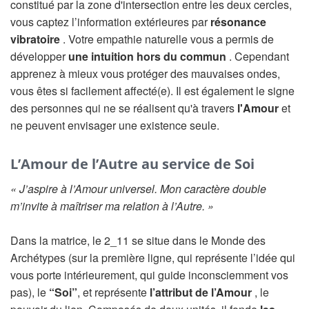
constitué par la zone d'intersection entre les deux cercles,
vous captez l’information extérieures par
résonance
vibratoire
. Votre empathie naturelle vous a permis de
développer
une intuition hors du commun
. Cependant
apprenez à mieux vous protéger des mauvaises ondes,
vous êtes si facilement affecté(e). Il est également le signe
des personnes qui ne se réalisent qu'à travers
l'Amour
et
ne peuvent envisager une existence seule.
L’Amour de l’Autre au service de Soi
« J’aspire à l’Amour universel. Mon caractère double
m’invite à maîtriser ma relation à l’Autre. »
Dans la matrice, le 2_11 se situe dans le Monde des
Archétypes (sur la première ligne, qui représente l’idée qui
vous porte intérieurement, qui guide inconsciemment vos
pas), le
“Soi”
, et représente
l’attribut de l’Amour
, le