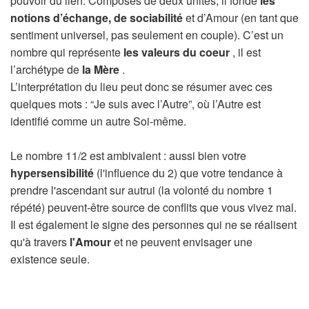
pouvoir du lien. Composés de deux unités, il fonde
les
notions d’échange, de sociabilité
et d’Amour (en tant que
sentiment universel, pas seulement en couple). C’est un
nombre qui représente
les valeurs du coeur
, il est
l’archétype de
la Mère
.
L’interprétation du lieu peut donc se résumer avec ces
quelques mots : “Je suis avec l’Autre”, où l’Autre est
identifié comme un autre Soi-même.
Le nombre 11/2 est ambivalent : aussi bien votre
hypersensibilité
(l'influence du 2) que votre tendance à
prendre l'ascendant sur autrui (la volonté du nombre 1
répété) peuvent-être source de conflits que vous vivez mal.
Il est également le signe des personnes qui ne se réalisent
qu'à travers
l'Amour
et ne peuvent envisager une
existence seule.