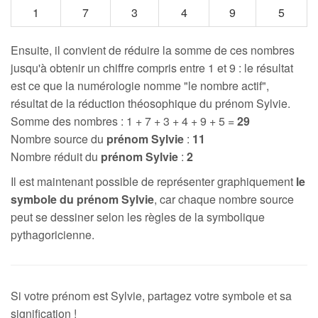
1
7
3
4
9
5
Ensuite, il convient de réduire la somme de ces nombres
jusqu'à obtenir un chiffre compris entre 1 et 9 : le résultat
est ce que la numérologie nomme "le nombre actif",
résultat de la réduction théosophique du prénom Sylvie.
Somme des nombres : 1 + 7 + 3 + 4 + 9 + 5 =
29
Nombre source du
prénom Sylvie
:
11
Nombre réduit du
prénom Sylvie
:
2
Il est maintenant possible de représenter graphiquement
le
symbole du prénom Sylvie
, car chaque nombre source
peut se dessiner selon les règles de la symbolique
pythagoricienne.
Si votre prénom est Sylvie, partagez votre symbole et sa
signification !