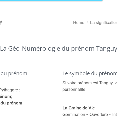
y
Home
La significati
La Géo-Numérologie du prénom Tangu
é au prénom
Le symbole du préno
Si votre prénom est Tanguy, v
personnalité :
Pythagore :
prénom
;
e du prénom
La Graine de Vie
Germination ~ Ouverture ~ Int