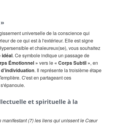
 »
argissement universelle de la conscience qui
rieur de ce qui est à l'extérieur. Elle est signe
Hypersensible et chaleureux(se), vous souhaitez
e idéal
. Ce symbole indique un passage de
rps Émotionnel »
vers le
« Corps Subtil »
, en
d’individuation
. Il représente la troisième étape
 Templière. C'est en partageant ces
 s'épanouie.
ectuelle et spirituelle à la
 manifestant (7) les liens qui unissent le Cœur