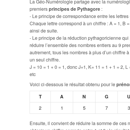
La Géo-Numérologie partage avec la numérologi
premiers
principes de Pythagore
:
- Le principe de correspondance entre les lettres e
Chaque lettre correspond à un chiffre : A = 1, B = 
ainsi de suite.
- Le principe de la réduction pythagoricienne qui
réduire l’ensemble des nombres entiers au 9 prem
autrement, tous les nombres à plus d’un chiffre 
un seul chiffre.
J = 10 = 1 + 0 = 1, donc J=1, K= 11 = 1 + 1 = 2, L 
etc
Voici ci-dessous le résultat obtenu pour le
prén
T
A
N
G
2
1
5
7
Ensuite, il convient de réduire la somme de ces