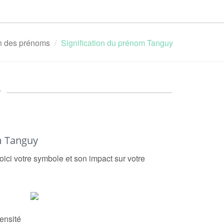
on des prénoms
Signification du prénom Tanguy
y
m Tanguy
oici votre symbole et son impact sur votre
ensité