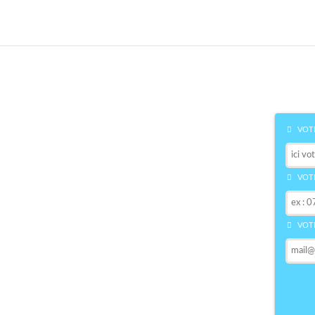
VOTR
VOTR
VOTR