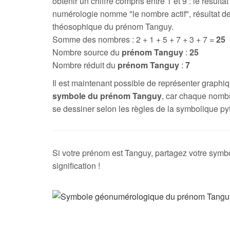
obtenir un chiffre compris entre 1 et 9 : le résultat
numérologie nomme "le nombre actif", résultat de
théosophique du prénom Tanguy.
Somme des nombres : 2 + 1 + 5 + 7 + 3 + 7 =
25
Nombre source du
prénom Tanguy
:
25
Nombre réduit du
prénom Tanguy
:
7
Il est maintenant possible de représenter graph
symbole du prénom Tanguy
, car chaque nomb
se dessiner selon les règles de la symbolique py
Si votre prénom est Tanguy, partagez votre symbo
signification !