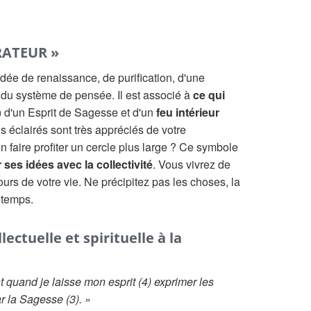
RATEUR »
idée de renaissance, de purification, d'une
 du système de pensée. Il est associé à
ce qui
) d'un Esprit de Sagesse et d'un
feu intérieur
s éclairés sont très appréciés de votre
 faire profiter un cercle plus large ? Ce symbole
 ses idées avec la collectivité
. Vous vivrez de
urs de votre vie. Ne précipitez pas les choses, la
 temps.
ectuelle et spirituelle à la
t quand je laisse mon esprit (4) exprimer les
ar la Sagesse (3). »