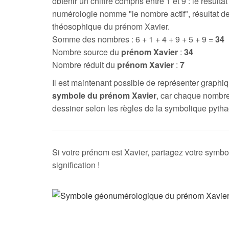
obtenir un chiffre compris entre 1 et 9 : le résultat
numérologie nomme "le nombre actif", résultat de
théosophique du prénom Xavier.
Somme des nombres : 6 + 1 + 4 + 9 + 5 + 9 =
34
Nombre source du
prénom Xavier
:
34
Nombre réduit du
prénom Xavier
:
7
Il est maintenant possible de représenter graph
symbole du prénom Xavier
, car chaque nombre
dessiner selon les règles de la symbolique pytha
Si votre prénom est Xavier, partagez votre symbo
signification !