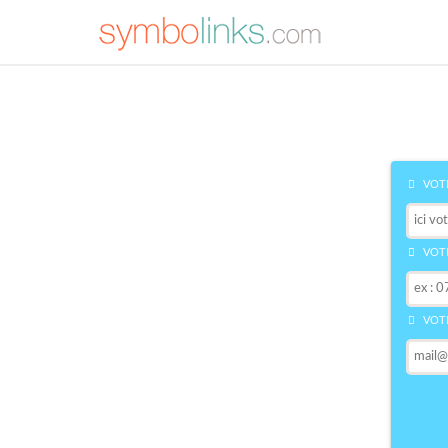
VOTR
VOTR
VOTR