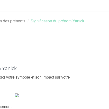
ion des prénoms
Signification du prénom Yanick
 Yanick
oici votre symbole et son impact sur votre
nement