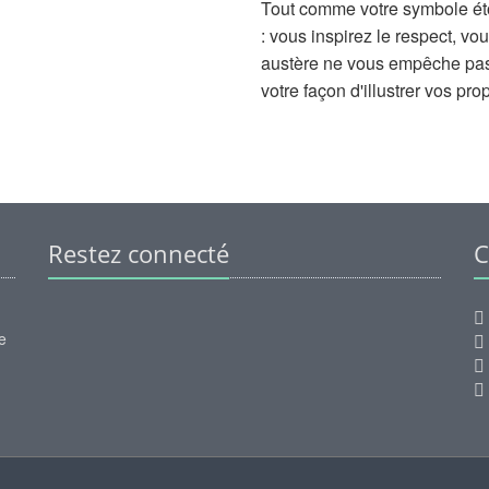
Tout comme votre symbole éto
: vous inspirez le respect, 
austère ne vous empêche pas 
votre façon d'illustrer vos pro
Restez connecté
C
e