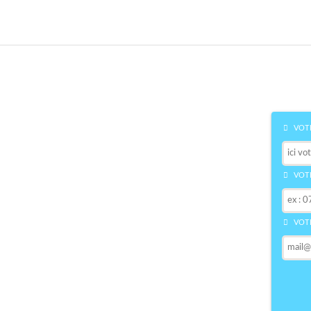
VOTR
VOTR
VOTR