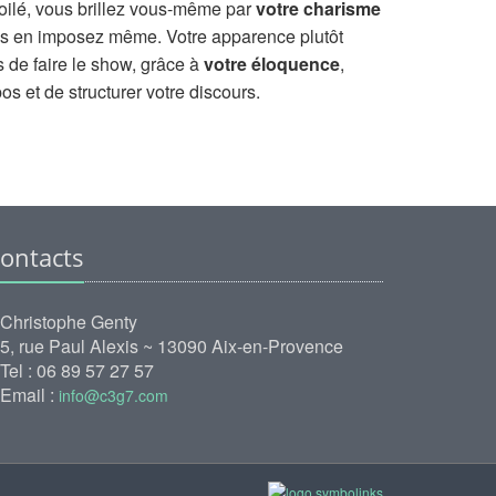
ilé, vous brillez vous-même par
votre charisme
vous en imposez même. Votre apparence plutôt
de faire le show, grâce à
votre éloquence
,
pos et de structurer votre discours.
ontacts
Christophe Genty
5, rue Paul Alexis ~ 13090 Aix-en-Provence
Tel : 06 89 57 27 57
Email :
info@c3g7.com