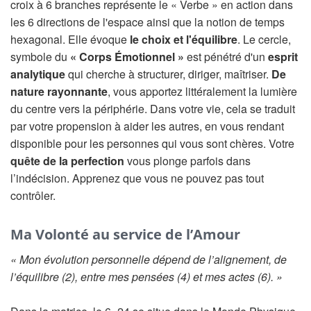
croix à 6 branches représente le « Verbe » en action dans
les 6 directions de l'espace ainsi que la notion de temps
hexagonal. Elle évoque
le choix et l'équilibre
. Le cercle,
symbole du
« Corps Émotionnel »
est pénétré d'un
esprit
analytique
qui cherche à structurer, diriger, maîtriser.
De
nature rayonnante
, vous apportez littéralement la lumière
du centre vers la périphérie. Dans votre vie, cela se traduit
par votre propension à aider les autres, en vous rendant
disponible pour les personnes qui vous sont chères. Votre
quête de la perfection
vous plonge parfois dans
l’indécision. Apprenez que vous ne pouvez pas tout
contrôler.
Ma Volonté au service de l’Amour
« Mon évolution personnelle dépend de l’alignement, de
l’équilibre (2), entre mes pensées (4) et mes actes (6). »