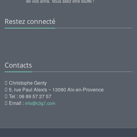
de vos amis. Vous allez être bluffé !
Restez connecté
Contacts
Christophe Genty
5, rue Paul Alexis ~ 13090 Aix-en-Provence
Tel : 06 89 57 27 57
Email :
info@c3g7.com