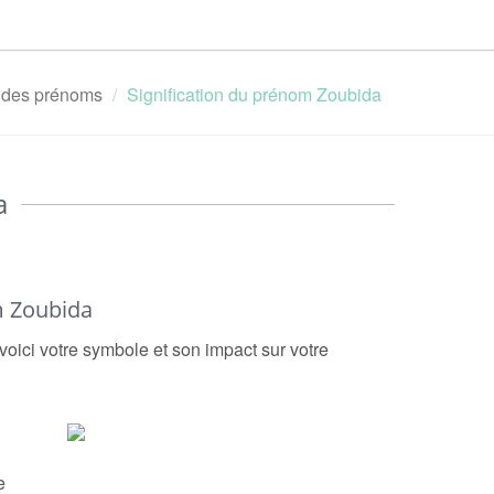
n des prénoms
Signification du prénom Zoubida
a
m Zoubida
voici votre symbole et son impact sur votre
e