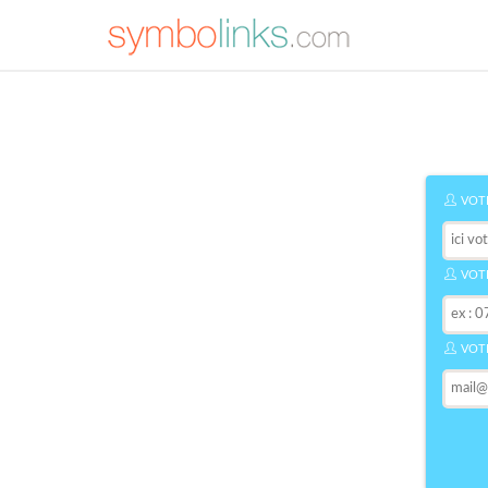
VOTR
VOTR
VOTR