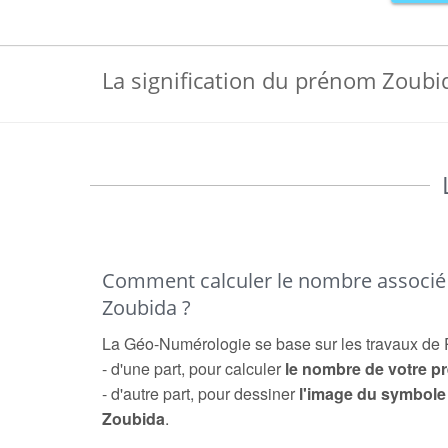
La signification du prénom Zoubi
Comment calculer le nombre associ
Zoubida ?
La Géo-Numérologie se base sur les travaux de 
- d'une part, pour calculer
le nombre de votre 
- d'autre part, pour dessiner
l'image du symbol
Zoubida
.