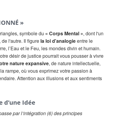
SIONNÉ »
riangles, symbole du
« Corps Mental »
, dont l'un
de l'autre. Il figure
la loi d'analogie
entre le
erre, l’Eau et le Feu, les mondes divin et humain.
votre désir de justice pourrait vous pousser à vivre
otre nature expansive
, de nature intellectuelle,
 la rampe, où vous exprimez votre passion à
ndaire. Attention aux illusions et aux sentiments
e d’une Idée
asse par l’intégration (6) des principes