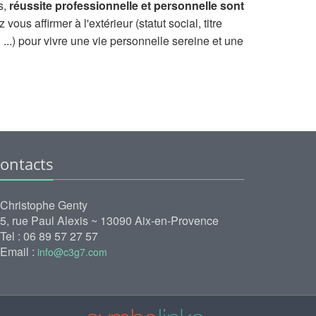
s,
réussite professionnelle et personnelle sont
vous affirmer à l'extérieur (statut social, titre
, ...) pour vivre une vie personnelle sereine et une
ontacts
Christophe Genty
5, rue Paul Alexis ~ 13090 Aix-en-Provence
Tel : 06 89 57 27 57
Email :
info@c3g7.com