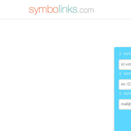
VOTR
VOTR
VOTR