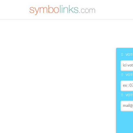
VOTR
VOTR
VOTR