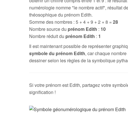
obtenir un chiffre compris entre 1 et 9 : le résultat
numérologie nomme "le nombre actif", résultat de
théosophique du prénom Edith.
Somme des nombres : 5 + 4 + 9 + 2 + 8 =
28
Nombre source du
prénom Edith
:
10
Nombre réduit du
prénom Edith
:
1
Il est maintenant possible de représenter graph
symbole du prénom Edith
, car chaque nombre 
dessiner selon les règles de la symbolique pytha
Si votre prénom est Edith, partagez votre symbol
signification !