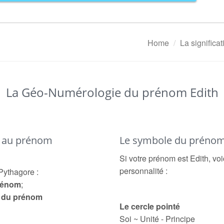
Home
La significa
La Géo-Numérologie du prénom Edith
é au prénom
Le symbole du prénom
Si votre prénom est Edith, voi
personnalité :
Pythagore :
prénom
;
e du prénom
Le cercle pointé
Soi ~ Unité - Principe