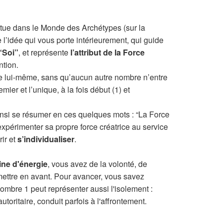
itue dans le Monde des Archétypes (sur la
 l’idée qui vous porte intérieurement, qui guide
“Soi”
, et représente
l’attribut de la Force
ntion.
e lui-même, sans qu’aucun autre nombre n’entre
emier et l’unique, à la fois début (1) et
 ainsi se résumer en ces quelques mots : “La Force
d’expérimenter sa propre force créatrice au service
ir et
s’individualiser
.
ine d'énergie
, vous avez de la volonté, de
 mettre en avant. Pour avancer, vous savez
mbre 1 peut représenter aussi l'isolement :
autoritaire, conduit parfois à l'affrontement.