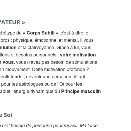
VATEUR »
rchétype du
« Corps Subtil »
, c'est-à-dire le
orps : physique, émotionnel et mental. Il vous
intuition
et la clairvoyance. Grâce à lui, vous
ations et besoins personnels :
votre motivation
n vous
, vous n'avez pas besoin de stimulations
 en mouvement. Cette motivation profonde ?
 sentir leader, devenir une personnalité qui
pour les astrologues ou de l'Or pour les
traduit l'énergie dynamique du
Principe masculin
e Soi
Je n’ai besoin de personne pour réussir. Ma force